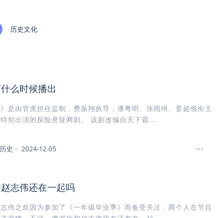
历史文化
窟什么时候播出
窟》是由管虎担任监制，费振翔执导，潘粤明、张雨绮、姜超领衔主
特别出演的探险悬疑网剧。 该剧改编自天下霸...
历史
2024-12-05
和赵志伟还在一起吗
赵志伟之前因为参加了《一年级毕业季》而备受关注，两个人在节目