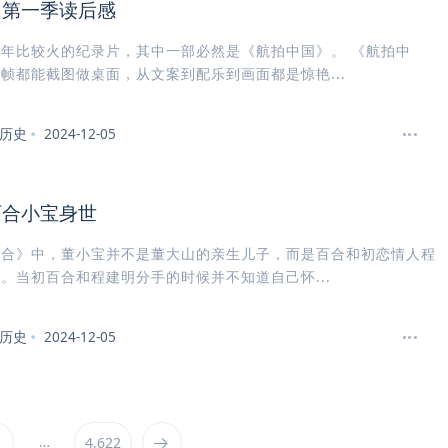
国第一季读后感
年比较火的纪录片，其中一部必然是《航拍中国》。 《航拍中
帧都能截图做桌面，从文案到配乐到画面都是惊艳...
历史
2024-12-05
百合小宝身世
百合》中，董小宝并不是董大山的亲生儿子，而是百合和初恋情人程
。当初百合和程建明分手的时候并不知道自己怀...
历史
2024-12-05
…
4,622