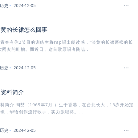
历史
2024-12-05
淡黄的长裙怎么回事
青春有你2节目的训练生将rap唱出朗读感，“淡黄的长裙蓬松的长
大网友的吐槽。而近日，这首歌原唱者陶喆...
历史
2024-12-05
人资料简介
料简介 陶喆（1969年7月-）生于香港，在台北长大，15岁开始定
矶，华语创作流行歌手，实力派唱将。...
历史
2024-12-05