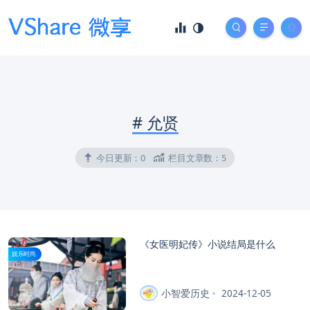
#
允贤
今日更新：
0
栏目文章数：
5
《女医明妃传》小说结局是什么
娱乐时尚
小智爱历史
2024-12-05