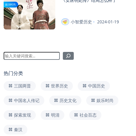
《女医明妃传》结局怎么样了
娱乐时尚
小智爱历史
2024-01-19
热门分类
三国两晋
世界历史
中国历史
中国名人传记
历史文化
娱乐时尚
探索发现
明清
社会百态
秦汉