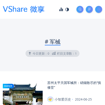
#
军械
今日更新：
0
栏目文章数：
1
苏州太平天国军械所：硝烟散尽的“慎
国家地理
修堂”
小智爱历史
2024-06-25