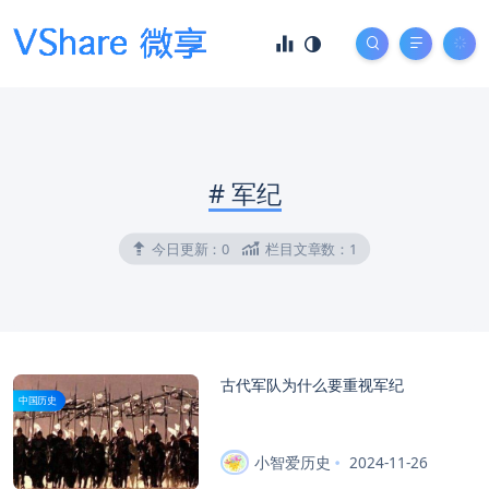
#
军纪
今日更新：
0
栏目文章数：
1
古代军队为什么要重视军纪
中国历史
小智爱历史
2024-11-26