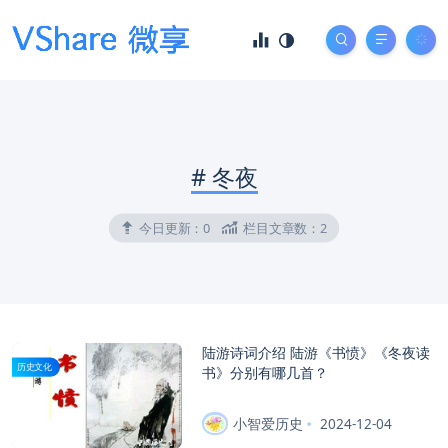
#
冬夜
今日更新：
0
栏目文章数：
2
陆游诗词介绍 陆游《书愤》《冬夜读
历史文化
书》分别有哪几首？
小智爱历史
2024-12-04