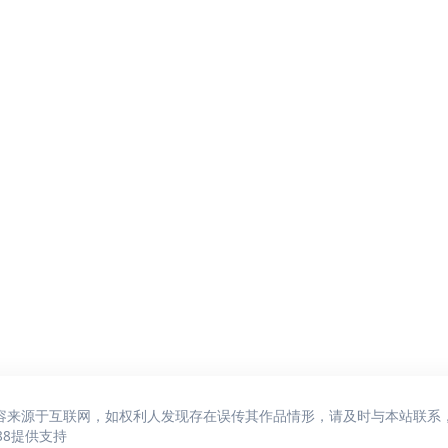
容来源于互联网，如权利人发现存在误传其作品情形，请及时与本站联系
88
提供支持