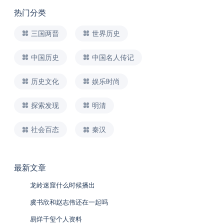
热门分类
三国两晋
世界历史
中国历史
中国名人传记
历史文化
娱乐时尚
探索发现
明清
社会百态
秦汉
最新文章
龙岭迷窟什么时候播出
虞书欣和赵志伟还在一起吗
易烊千玺个人资料