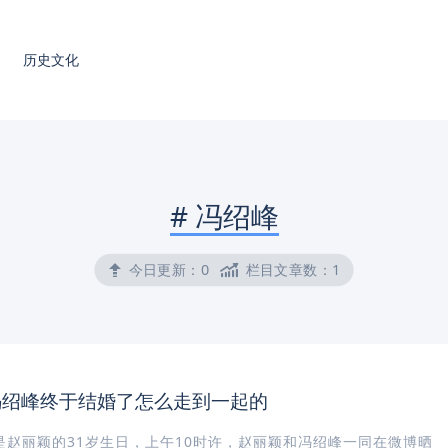
历史文化
#
冯绍峰
今日更新：
0
栏目文章数：
1
冯绍峰终于结婚了怎么走到一起的
日是赵丽颖的31岁生日，上午10时许，赵丽颖和冯绍峰一同在微博晒