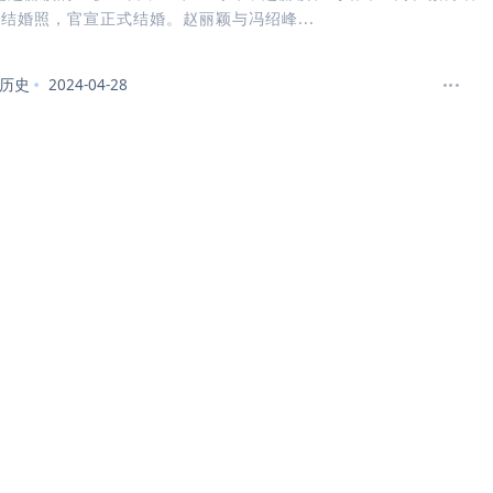
结婚照，官宣正式结婚。赵丽颖与冯绍峰...
历史
2024-04-28