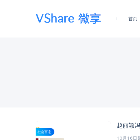
首页
赵丽颖
社会百态
10月16