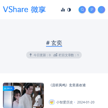
#
玄奕
今日更新：
0
栏目文章数：
1
《且听凤鸣》玄奕喜欢谁
娱乐时尚
小智爱历史
2024-01-20