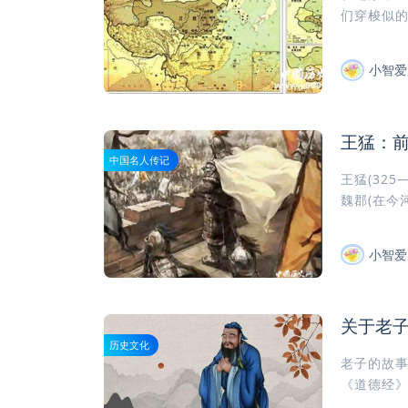
们穿梭似的
小智爱
王猛：
中国名人传记
王猛(32
魏郡(在今
小智爱
关于老
历史文化
老子的故事
《道德经》