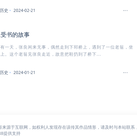
历史
2024-02-21
上受书的故事
：有一天，张良闲来无事，偶然走到下邳桥上，遇到了一位老翁，坐
上。这个老翁见张良走近，故意把鞋扔到了桥下...
历史
2024-01-21
容来源于互联网，如权利人发现存在误传其作品情形，请及时与本站联系
88
提供支持