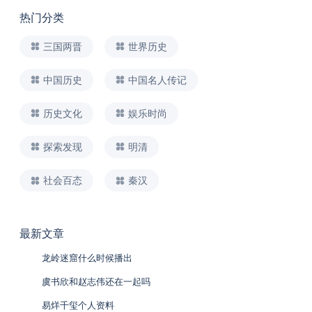
热门分类
三国两晋
世界历史
中国历史
中国名人传记
历史文化
娱乐时尚
探索发现
明清
社会百态
秦汉
最新文章
龙岭迷窟什么时候播出
虞书欣和赵志伟还在一起吗
易烊千玺个人资料