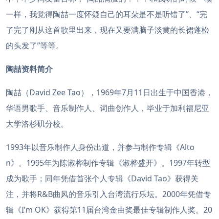
一样，我觉得陶喆一度怀疑自己的耳朵是不是听错了”、“完
了完了刚从这首歌里出来，现在又要满脑子淡黄的长裙蓬松
的头发了”等等。
陶喆资料简介
陶喆（David Zee Tao），1969年7月11日出生于中国香港，
华语男歌手、音乐制作人、词曲创作人，毕业于加利福尼亚
大学洛杉矶分校。
1993年以音乐制作人身份出道，并参与制作专辑《Alto
n》。1995年为陈淑桦制作专辑《淑桦盛开》。1997年转型
成为歌手；同年凭借首张个人专辑《David Tao》获得关
注，并将R&B曲风的音乐引入台湾流行乐坛。2000年凭借专
辑《I’m OK》获得第11届台湾金曲奖最佳专辑制作人奖。20