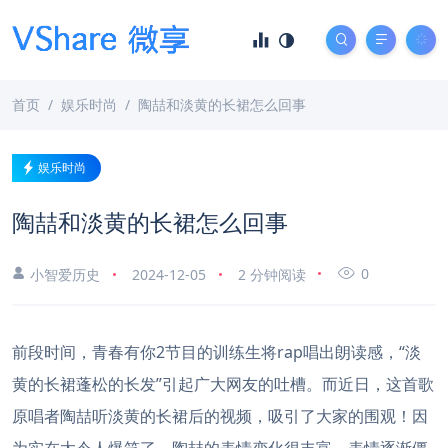
首页
娱乐时尚
陶喆和淡黄的长裙怎么回事
娱乐时尚
陶喆和淡黄的长裙怎么回事
0
小智爱历史
2024-12-05
2 分钟阅读
前段时间，青春有你2节目的训练生将rap唱出朗读感，“淡
黄的长裙蓬松的长发”引起广大网友的吐槽。而近日，这首歌
原唱者陶喆听淡黄的长裙后的视频，吸引了大家的围观！因