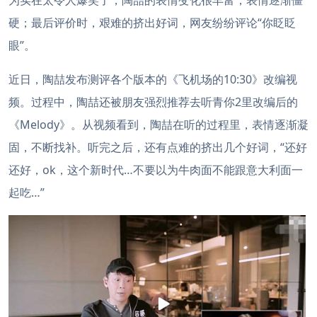
为实在太令人爆笑了，陶喆的表情变化很丰富，表情逐渐僵
硬；最后评价时，艰难的挤出好词，网友纷纷评论“你眨眨
眼”。
近日，陶喆发布测评各个版本的《飞机场的10:30》改编视
频。过程中，陶喆还被朋友强烈推荐去听青你2里改编后的
《Melody》。从视频看到，陶喆在听的过程里，表情逐渐凝
固，不断找补。听完之后，还有点难的挤出几个好词，“还好
还好，ok，这个新时代…不要以为牛肉面不能跟意大利面一
起吃…”