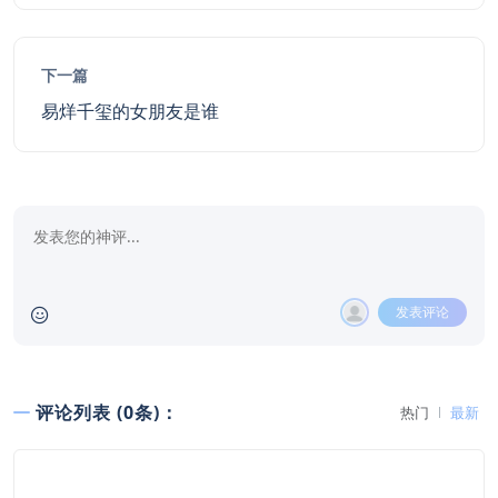
下一篇
易烊千玺的女朋友是谁
发表评论
评论列表 (0条)：
热门
最新