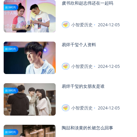
虞书欣和赵志伟还在一起吗
娱乐时尚
小智爱历史
2024-12-05
易烊千玺个人资料
娱乐时尚
小智爱历史
2024-12-05
易烊千玺的女朋友是谁
娱乐时尚
小智爱历史
2024-12-05
陶喆和淡黄的长裙怎么回事
娱乐时尚