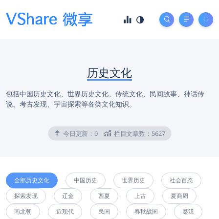
历史文化
包括中国历史文化、世界历史文化、传统文化、民间故事、神话传
说、考古发现、宇宙探索等各类文化知识。
今日更新：
0
栏目文章数：
5627
全部历史文化
中国历史
世界历史
社会百态
探索发现
辽金
西夏
上古
夏商周
南北朝
近现代
民国
春秋战国
秦汉