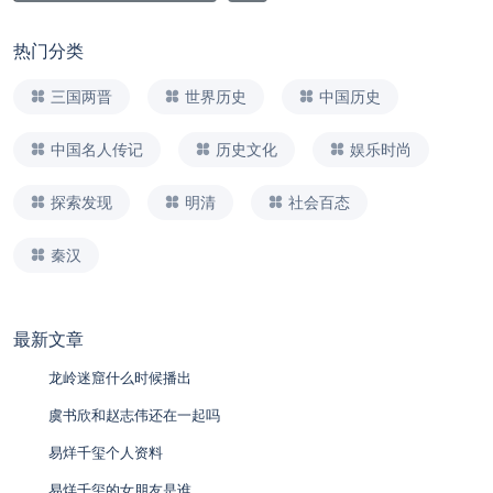
热门分类
三国两晋
世界历史
中国历史
中国名人传记
历史文化
娱乐时尚
探索发现
明清
社会百态
秦汉
最新文章
龙岭迷窟什么时候播出
虞书欣和赵志伟还在一起吗
易烊千玺个人资料
易烊千玺的女朋友是谁