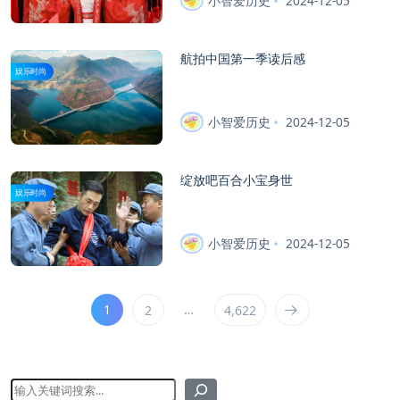
小智爱历史
2024-12-05
航拍中国第一季读后感
娱乐时尚
小智爱历史
2024-12-05
绽放吧百合小宝身世
娱乐时尚
小智爱历史
2024-12-05
1
…
2
4,622