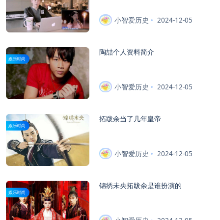
小智爱历史
2024-12-05
陶喆个人资料简介
娱乐时尚
小智爱历史
2024-12-05
拓跋余当了几年皇帝
娱乐时尚
小智爱历史
2024-12-05
锦绣未央拓跋余是谁扮演的
娱乐时尚