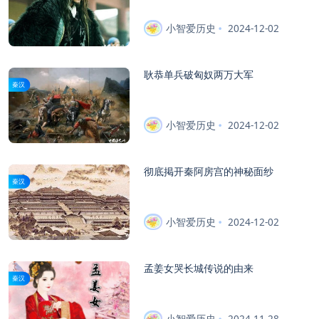
小智爱历史
2024-12-02
耿恭单兵破匈奴两万大军
秦汉
小智爱历史
2024-12-02
彻底掲开秦阿房宫的神秘面纱
秦汉
小智爱历史
2024-12-02
孟姜女哭长城传说的由来
秦汉
小智爱历史
2024-11-28