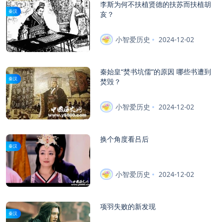
李斯为何不扶植贤德的扶苏而扶植胡
秦汉
亥？
小智爱历史
2024-12-02
秦始皇“焚书坑儒”的原因 哪些书遭到
秦汉
焚毁？
小智爱历史
2024-12-02
换个角度看吕后
秦汉
小智爱历史
2024-12-02
项羽失败的新发现
秦汉