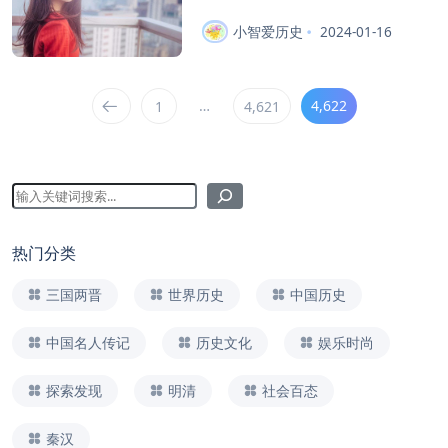
小智爱历史
2024-01-16
…
4,622
1
4,621
热门分类
三国两晋
世界历史
中国历史
中国名人传记
历史文化
娱乐时尚
探索发现
明清
社会百态
秦汉