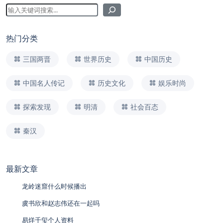
热门分类
三国两晋
世界历史
中国历史
中国名人传记
历史文化
娱乐时尚
探索发现
明清
社会百态
秦汉
最新文章
龙岭迷窟什么时候播出
虞书欣和赵志伟还在一起吗
易烊千玺个人资料