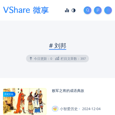
#
刘邦
今日更新：
0
栏目文章数：
397
败军之将的成语典故
历史文化
小智爱历史
2024-12-04