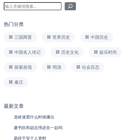
热门分类
三国两晋
世界历史
中国历史
中国名人传记
历史文化
娱乐时尚
探索发现
明清
社会百态
秦汉
最新文章
龙岭迷窟什么时候播出
虞书欣和赵志伟还在一起吗
易烊千玺个人资料