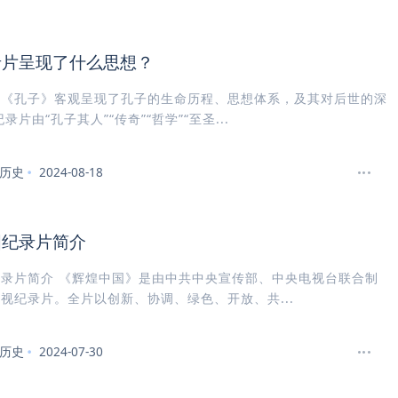
录片呈现了什么思想？
片《孔子》客观呈现了孔子的生命历程、思想体系，及其对后世的深
录片由“孔子其人”“传奇”“哲学”“至圣...
历史
2024-08-18
国纪录片简介
录片简介 《辉煌中国》是由中共中央宣传部、中央电视台联合制
视纪录片。全片以创新、协调、绿色、开放、共...
历史
2024-07-30