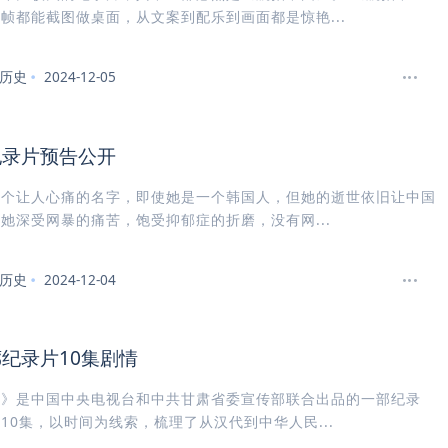
帧都能截图做桌面，从文案到配乐到画面都是惊艳...
历史
2024-12-05
纪录片预告公开
一个让人心痛的名字，即使她是一个韩国人，但她的逝世依旧让中国
她深受网暴的痛苦，饱受抑郁症的折磨，没有网...
历史
2024-12-04
纪录片10集剧情
廊》是中国中央电视台和中共甘肃省委宣传部联合出品的一部纪录
10集，以时间为线索，梳理了从汉代到中华人民...