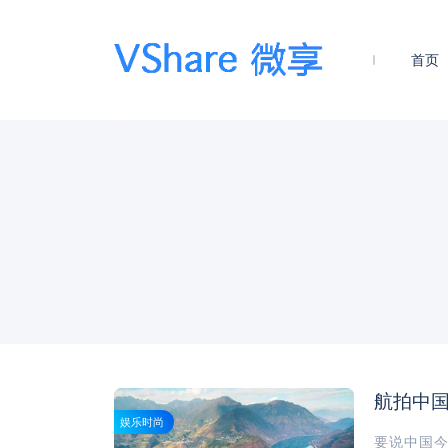
首页
航拍中
娱乐时尚
要说中国今