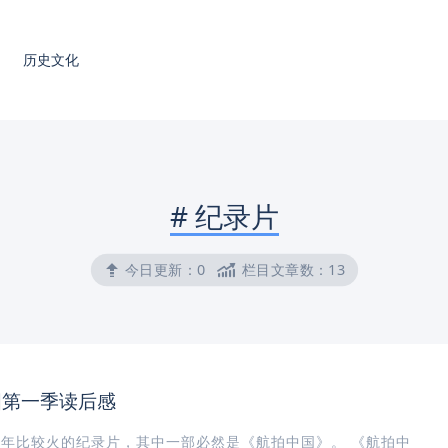
历史文化
#
纪录片
今日更新：
0
栏目文章数：
13
国第一季读后感
年比较火的纪录片，其中一部必然是《航拍中国》。 《航拍中