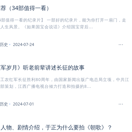
荐（34部值得一看）
4部值得一看的纪录片】 一部好的纪录片，能为你打开一扇门，走
人生风景。《如果国宝会说话》介绍国宝背后...
历史
2024-07-24
红军岁月》听老前辈讲述长征的故事
工农红军长征胜利80周年，由国家新闻出版广电总局立项，中共江
部策划，江西广播电视台倾力打造和拍摄的8...
历史
2024-07-01
》人物、剧情介绍，于正为什么要拍《朝歌》？