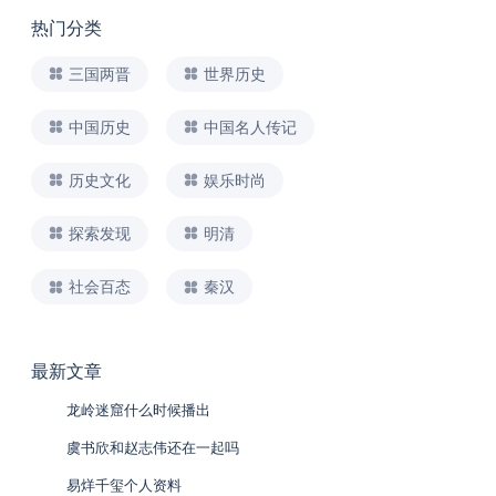
热门分类
三国两晋
世界历史
中国历史
中国名人传记
历史文化
娱乐时尚
探索发现
明清
社会百态
秦汉
最新文章
龙岭迷窟什么时候播出
虞书欣和赵志伟还在一起吗
易烊千玺个人资料