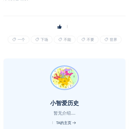
一个
下场
不能
不要
世界
小智爱历史
暂无介绍....
TA的主页