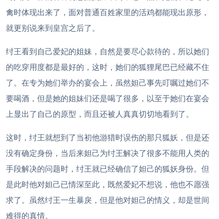
禽时体现出来了，面对普通百姓家里的活鸡都能现出原形，
就更别说来到皇宫之后了。
纣王看到自己爱妃的姐妹，自然是要尽心款待的，所以她们
的吃穿用度都是最好的，这时，她们的狐狸尾巴已经藏不住
了。在专为她们举办的宴会上，虽然妲己事先叮嘱过她们不
要喝酒，但是她的姐妹们还是喝了很多，以至于她们在宴会
上显出了自己的原型，而且还被人真真切切地看到了。
这时，纣王就想到了当初他游猎时误伤的那只狐妖，但是还
没有确定身份，当后来妲己为纣王解决了很多不能用人类的
手段解决的问题时，纣王就已经确信了妲己的狐妖身份。但
是此时他对妲己已情深至此，既然爱妃不想说，他也不愿强
求了。虽然纣王一生暴戾，但是他对妲己的情义，却是世间
难得的真情。