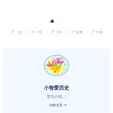
一定
一年
三年
东夷
中原
小智爱历史
暂无介绍....
TA的主页