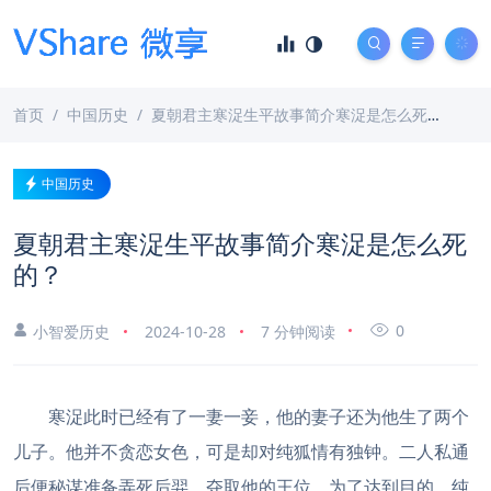
首页
中国历史
夏朝君主寒浞生平故事简介寒浞是怎么死的？
中国历史
夏朝君主寒浞生平故事简介寒浞是怎么死
的？
0
小智爱历史
2024-10-28
7 分钟阅读
寒浞此时已经有了一妻一妾，他的妻子还为他生了两个
儿子。他并不贪恋女色，可是却对纯狐情有独钟。二人私通
后便秘谋准备弄死后羿，夺取他的王位。为了达到目的，纯