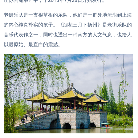
让你去流浪》中，于2018年7月28日开始发行。
老街乐队是一支很草根的乐队，他们是一群外地流浪到上海
的内心纯真朴实的孩子。《烟花三月下扬州》是老街乐队的
音乐代表作之一，同时也透出一种南方的人文气息，也给人
以最原始、最直白的震撼。