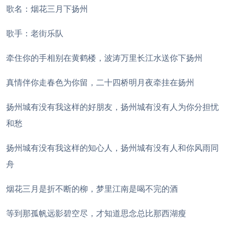
歌名：烟花三月下扬州
歌手：老街乐队
牵住你的手相别在黄鹤楼，波涛万里长江水送你下扬州
真情伴你走春色为你留，二十四桥明月夜牵挂在扬州
扬州城有没有我这样的好朋友，扬州城有没有人为你分担忧
和愁
扬州城有没有我这样的知心人，扬州城有没有人和你风雨同
舟
烟花三月是折不断的柳，梦里江南是喝不完的酒
等到那孤帆远影碧空尽，才知道思念总比那西湖瘦