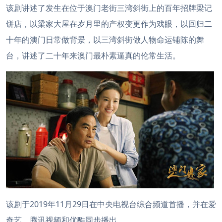
该剧讲述了发生在位于澳门老街三湾斜街上的百年招牌梁记
饼店，以梁家大屋在岁月里的产权变更作为戏眼，以回归二
十年的澳门日常做背景，以三湾斜街做人物命运铺陈的舞
台，讲述了二十年来澳门最朴素逼真的伦常生活。
该剧于2019年11月29日在中央电视台综合频道首播，并在爱
奇艺、腾讯视频和优酷同步播出。