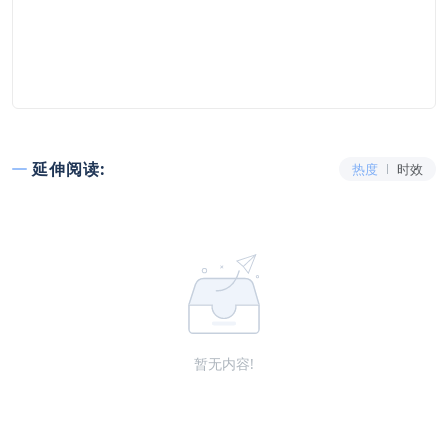
延伸阅读:
热度
时效
暂无内容!