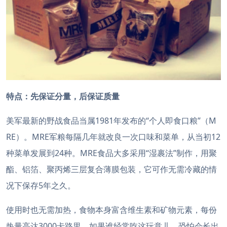
特点：先保证分量，后保证质量
美军最新的野战食品当属1981年发布的“个人即食口粮”（M
RE）。MRE军粮每隔几年就改良一次口味和菜单，从当初12
种菜单发展到24种。MRE食品大多采用“湿裹法”制作，用聚
酯、铝箔、聚丙烯三层复合薄膜包装，它可作无需冷藏的情
况下保存5年之久。
使用时也无需加热，食物本身富含维生素和矿物元素，每份
热量高达3000卡路里。如果谁经常吃这玩意儿，恐怕会长出