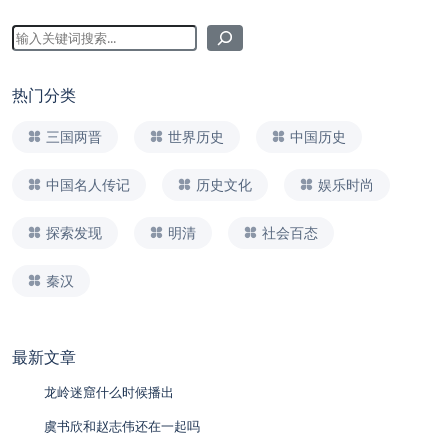
热门分类
三国两晋
世界历史
中国历史
中国名人传记
历史文化
娱乐时尚
探索发现
明清
社会百态
秦汉
最新文章
龙岭迷窟什么时候播出
虞书欣和赵志伟还在一起吗