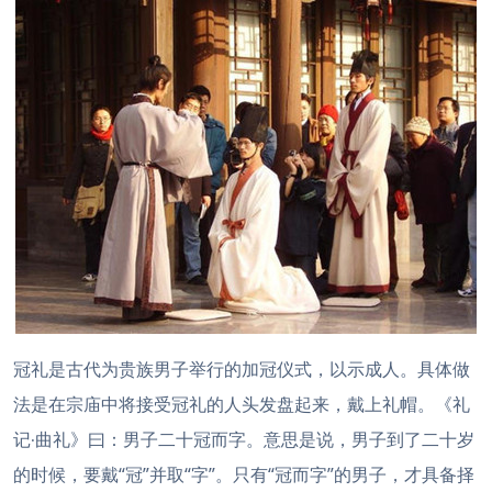
冠礼是古代为贵族男子举行的加冠仪式，以示成人。具体做
法是在宗庙中将接受冠礼的人头发盘起来，戴上礼帽。《礼
记
曲礼》曰：男子二十冠而字。意思是说，男子到了二十岁
·
的时候，要戴“冠”并取“字”。只有“冠而字”的男子，才具备择