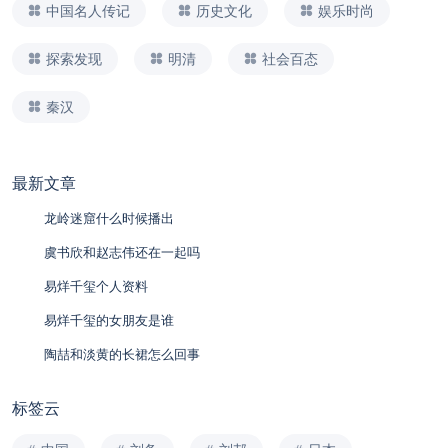
中国名人传记
历史文化
娱乐时尚
探索发现
明清
社会百态
秦汉
最新文章
龙岭迷窟什么时候播出
虞书欣和赵志伟还在一起吗
易烊千玺个人资料
易烊千玺的女朋友是谁
陶喆和淡黄的长裙怎么回事
标签云