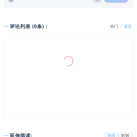
评论列表 (0条)：
热门
最新
延伸阅读:
热度
时效