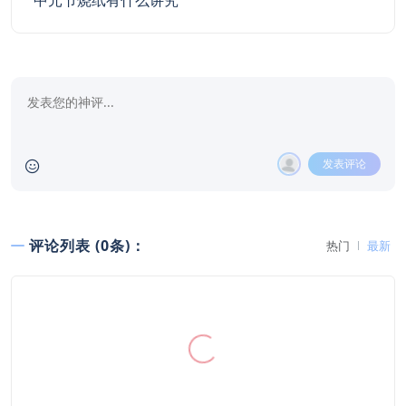
中元节烧纸有什么讲究
发表评论
评论列表 (0条)：
热门
最新