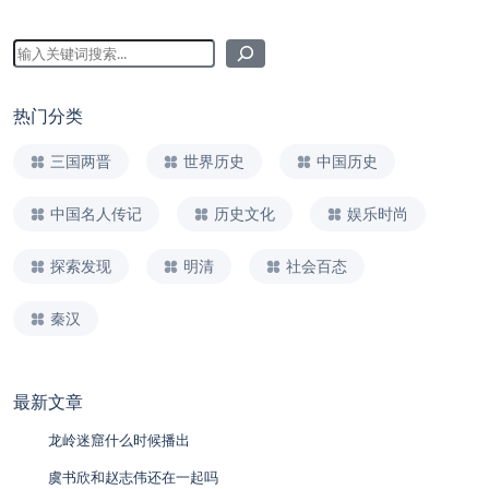
热门分类
三国两晋
世界历史
中国历史
中国名人传记
历史文化
娱乐时尚
探索发现
明清
社会百态
秦汉
最新文章
龙岭迷窟什么时候播出
虞书欣和赵志伟还在一起吗