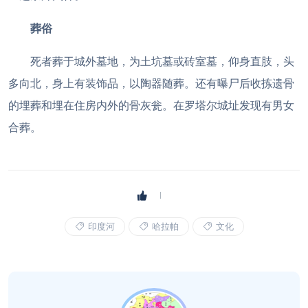
葬俗
死者葬于城外墓地，为土坑墓或砖室墓，仰身直肢，头
多向北，身上有装饰品，以陶器随葬。还有曝尸后收拣遗骨
的埋葬和埋在住房内外的骨灰瓮。在罗塔尔城址发现有男女
合葬。
印度河
哈拉帕
文化