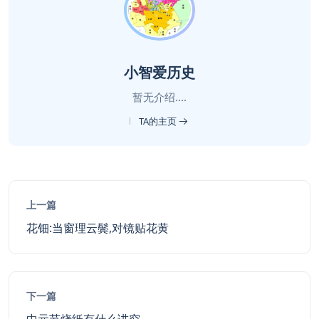
小智爱历史
暂无介绍....
TA的主页
上一篇
花钿:当窗理云鬓,对镜贴花黄
下一篇