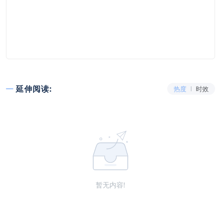
延伸阅读:
热度
时效
暂无内容!