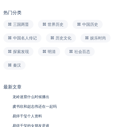
热门分类
三国两晋
世界历史
中国历史
中国名人传记
历史文化
娱乐时尚
探索发现
明清
社会百态
秦汉
最新文章
龙岭迷窟什么时候播出
虞书欣和赵志伟还在一起吗
易烊千玺个人资料
易烊千玺的女朋友是谁