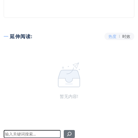
延伸阅读:
热度
时效
暂无内容!