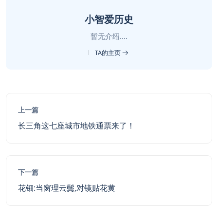
小智爱历史
暂无介绍....
TA的主页
上一篇
长三角这七座城市地铁通票来了！
下一篇
花钿:当窗理云鬓,对镜贴花黄