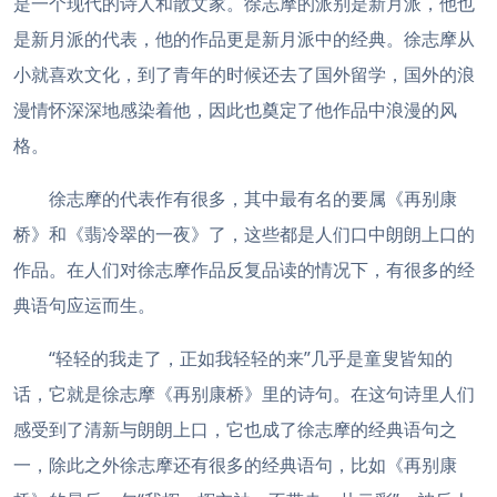
是一个现代的诗人和散文家。徐志摩的派别是新月派，他也
是新月派的代表，他的作品更是新月派中的经典。徐志摩从
小就喜欢文化，到了青年的时候还去了国外留学，国外的浪
漫情怀深深地感染着他，因此也奠定了他作品中浪漫的风
格。
徐志摩的代表作有很多，其中最有名的要属《再别康
桥》和《翡冷翠的一夜》了，这些都是人们口中朗朗上口的
作品。在人们对徐志摩作品反复品读的情况下，有很多的经
典语句应运而生。
“轻轻的我走了，正如我轻轻的来”几乎是童叟皆知的
话，它就是徐志摩《再别康桥》里的诗句。在这句诗里人们
感受到了清新与朗朗上口，它也成了徐志摩的经典语句之
一，除此之外徐志摩还有很多的经典语句，比如《再别康