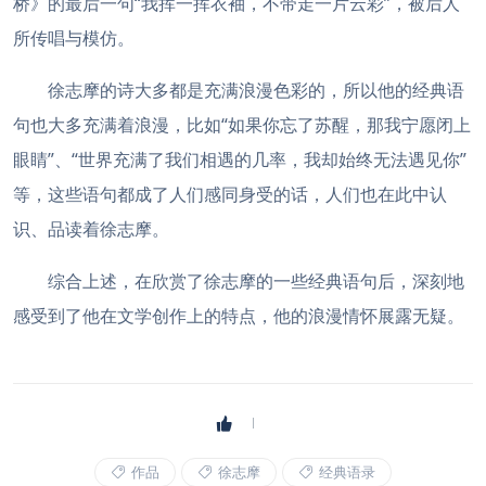
桥》的最后一句“我挥一挥衣袖，不带走一片云彩”，被后人
所传唱与模仿。
徐志摩的诗大多都是充满浪漫色彩的，所以他的经典语
句也大多充满着浪漫，比如“如果你忘了苏醒，那我宁愿闭上
眼睛”、“世界充满了我们相遇的几率，我却始终无法遇见你”
等，这些语句都成了人们感同身受的话，人们也在此中认
识、品读着徐志摩。
综合上述，在欣赏了徐志摩的一些经典语句后，深刻地
感受到了他在文学创作上的特点，他的浪漫情怀展露无疑。
作品
徐志摩
经典语录