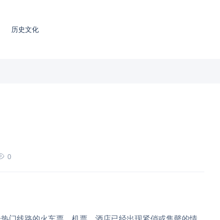
历史文化
0
热门线路的火车票、机票、酒店已经出现紧俏或售罄的情