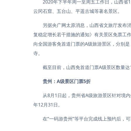
2020年下半年周一至周五工作日，山西省1
云冈石窟、五台山、平遥古城等著名景区。
另据央广网太原消息，山西省文旅厅发布消
复稳定增长若干措施的通知》有关景区免票工作
向全国游客免首道门票的A级旅游景区，分别是
寺。
截至目前，山西免首道门票A级景区数量达1
贵州：A级景区门票5折
从8月1日起，贵州省A级旅游景区针对境内外
年12月31日。
在“一码游贵州”等平台完成线上预约后，可