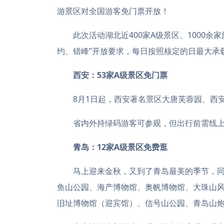
游景区对全国游客免门票开放！
此次活动湖北近400家A级景区、1000余家
约、错峰”开放要求，每日按照核定的日最大承载
西安：53家A级景区免门票
8月1日起，西安著名景区大唐芙蓉园、西安
省内外持绿码游客可参观，但出行前需线上
青岛：12家A级景区免费逛
马上迎来金秋，又到了青岛最美的季节，同样
鱼山公园、海产博物馆、奥帆博物馆、大珠山
旧址博物馆（迎宾馆）、信号山公园、青岛山炮