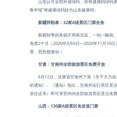
山东认可全部外省绿码，持有健康码绿码来山
鲁申报”将健康绿码转为山东健康码。
新疆阿勒泰：32家A级景区门票全免
新疆秋季的美就不用再渲染，一拍一幅画。为
免票2个月（2020年9月6日—2020年11
票，想想都激动！
甘肃：甘南州全部旅游景区免费开放
6月12日，甘肃省甘南州下发《关于大力促
的通知》。《通知》指出，甘南州实行景区景
居住证等）即可享受州内全部旅游景区景点免
山西：130家A级景区免首道门票