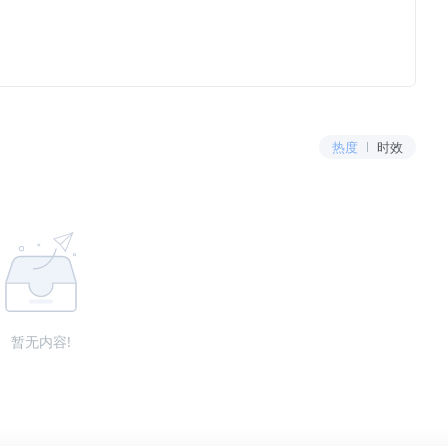
热度
时效
暂无内容!