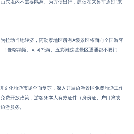
东境内不需要隔离。为方便出行，建议在来鲁前通过“来
拉动当地经济，阿勒泰地区所有A级景区将面向全国游客
月10日）！像喀纳斯、可可托海、五彩滩这些景区通通都不要门
进文化旅游市场全面复苏，深入开展旅游景区免费旅游工作
点免费开放政策，游客凭本人有效证件（身份证、户口簿或
费旅游服务。