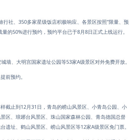
旅行社、350多家星级饭店积极响应、各景区按照“限量、预
量的50%进行预约，预约平台已于8月8日正式上线运行。
城墙、大明宫国家遗址公园等53家A级景区对外免费开放。
提前预约。
截止到12月31日，青岛的崂山风景区、小青岛公园、小
风景区、琅琊台风景区、珠山国家森林公园、青岛德国总督
台遗址、鹤山风景区、崂山风景区等12家A级景区免门票。