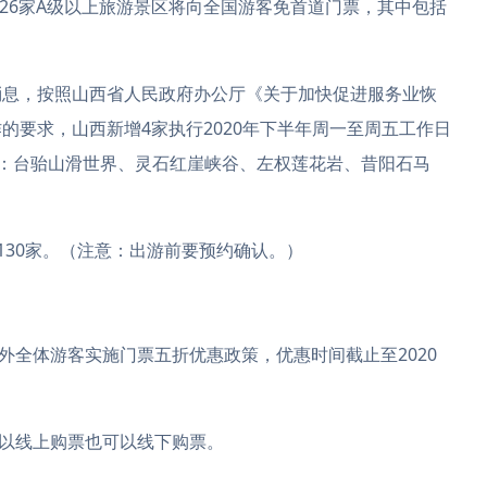
26家A级以上旅游景区将向全国游客免首道门票，其中包括
息，按照山西省人民政府办公厅《关于加快促进服务业恢
的要求，山西新增4家执行2020年下半年周一至周五工作日
：台骀山滑世界、灵石红崖峡谷、左权莲花岩、昔阳石马
30家。（注意：出游前要预约确认。）
全体游客实施门票五折优惠政策，优惠时间截止至2020
以线上购票也可以线下购票。