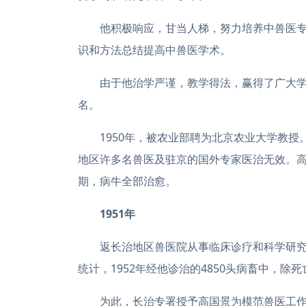
他积极响应，甘当人梯，努力培养中兽医
识和方法总结提高中兽医学术。
由于他治学严谨，教学得法，赢得了广大学
名。
1950年，被农业部聘为北京农业大学教授
地区许多名兽医及驻京的国外专家医治无效。
期，病牛全部治愈。
1951年
返长治地区兽医院从事临床诊疗和科学研
统计，1952年经他诊治的4850头病畜中，除死亡
为此，长治专署授予高国景为模范兽医工作