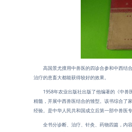
高国景尤擅用中兽医的四诊合参和中西结
治疗的患畜大都能获得较好的效果。
1958年农业出版社出版了他编著的《中
精髓，开展中西兽医结合的雏型。该书综合了家
经验。是中华人民共和国成立后第一部中兽医
全书分诊断、治疗、针灸、药物四篇，内