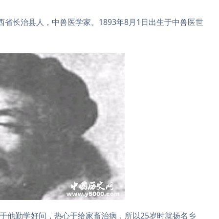
山西省长治县人，中兽医学家。1893年8月1日出生于中兽医世
由于他勤学好问，热心于给家畜治病，所以25岁时就扬名乡