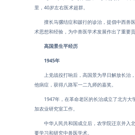
里，40岁左右医术超群。
擅长马骡结症和跛行的诊治，提倡中西兽医
术思想和经验，为中兽医学术发展作出了重要
高国景生平经历
1945年
上党战役打响后，高国景为早日解放长治
他病症，获得八路军一二九师的嘉奖。
1947年，在革命老区的长治成立了北方
加农业研究室工作。
中华人民共和国成立后，农学院迁京并入
要学习和研究中兽医学术。