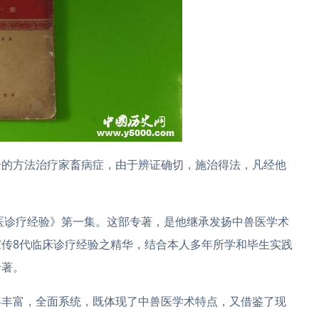
合的方法治疗家畜病症，由于辨证确切，施治得法，凡经他
兽医诊疗经验》第一集。这部专著，是他继承发扬中兽医学术
传8代临床诊疗经验之精华，结合本人多年所学和毕生实践
专著。
容丰富，全面系统，既体现了中兽医学术特点，又借鉴了现