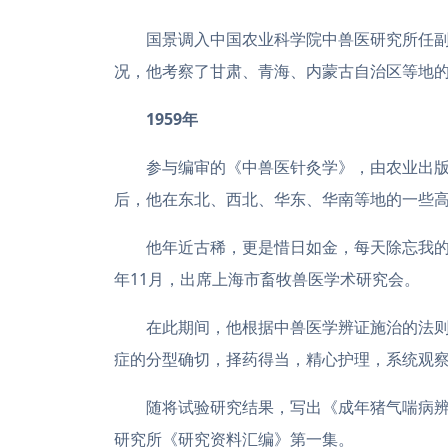
国景调入中国农业科学院中兽医研究所任
况，他考察了甘肃、青海、内蒙古自治区等地
1959年
参与编审的《中兽医针灸学》，由农业出版
后，他在东北、西北、华东、华南等地的一些
他年近古稀，更是惜日如金，每天除忘我
年11月，出席上海市畜牧兽医学术研究会。
在此期间，他根据中兽医学辨证施治的法
症的分型确切，择药得当，精心护理，系统观
随将试验研究结果，写出《成年猪气喘病
研究所《研究资料汇编》第一集。