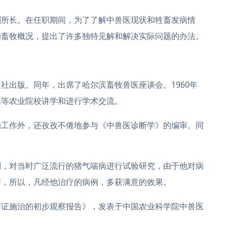
副所长。在任职期间，为了了解中兽医现状和牲畜发病情
的畜牧概况，提出了许多独特见解和解决实际问题的办法。
社出版。同年，出席了哈尔滨畜牧兽医座谈会。1960年
高等农业院校讲学和进行学术交流。
的工作外，还孜孜不倦地参与《中兽医诊断学》的编审。同
则，对当时广泛流行的猪气喘病进行试验研究，由于他对病
察，所以，凡经他治疗的病例，多获满意的效果。
辨证施治的初步观察报告》，发表于中国农业科学院中兽医