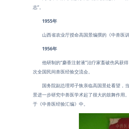
志”。
1955年
山西省农业厅授命高国景编撰的《中兽医训
1956年
他研制的“麝香注射液”治疗家畜破伤风获
次全国民间兽医经验交流会。
国务院副总理邓子恢亲临高国景处看望，当
景进一步研究中兽医学术起了很大的鼓舞作用
于《中兽医经验汇编》中。