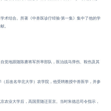
学术结合。所著《中兽医诊疗经验·第一集》集中了他的学
贡献。
，自觉地跟随陈赓将军所率部队，医治战马弹伤、鞍伤及其
大学（后改名华北大学）农学院，他受聘教授中兽医学，并参
北京农业大学后，高国景随迁至京。当时朱德总司令指示，