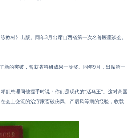
练教材》出版。同年3月出席山西省第一次名兽医座谈会。
得了新的突破，曾获省科研成果一等奖。同年9月，出席第一
邓副总理同他握手时说：你们是现代的“活马王”。这对高国
。在会上交流的治疗家畜破伤风、产后风等病的经验，收载