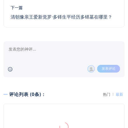
下一篇
清朝豫亲王爱新觉罗·多铎生平经历多铎墓在哪里？
发表评论
评论列表 (0条)：
热门
最新