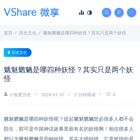
首页
历史文化
魑魅魍魉是哪四种妖怪？其实只是两个妖怪
历史文化
魑魅魍魉是哪四种妖怪？其实只是两个妖
怪
0
小智爱历史
2024-01-31
2 分钟阅读
魑魅魍魉是哪四种妖怪呢？提起魑魅魍魉想必很多人都不会
陌生，那可是中国神话故事里面有名的妖怪啊！相信很多人
都以为魑魅魍魉是四种妖怪，其实大错特错，它竟然指的是