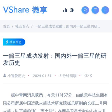
首页
社会百态
一箭三星成功发射：国内外一箭三星的研发历史
社会百态
一箭三星成功发射：国内外一箭三星的研
发历史
0
小智爱历史
2024-01-31
3 分钟阅读
据中青网消息获悉，今天11时57分，由航天科技集团有
限公司所属中国运载火箭技术研究院抓总研制的长征二号丙
火箭（以下简称“长二丙火箭”）在西昌卫星发射中心点火升