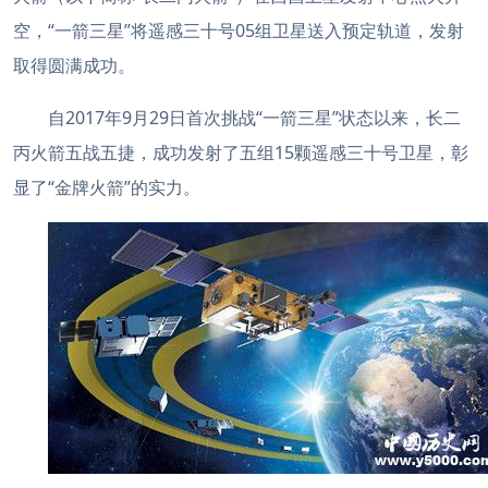
空，“一箭三星”将遥感三十号05组卫星送入预定轨道，发射
取得圆满成功。
自2017年9月29日首次挑战“一箭三星”状态以来，长二
丙火箭五战五捷，成功发射了五组15颗遥感三十号卫星，彰
显了“金牌火箭”的实力。