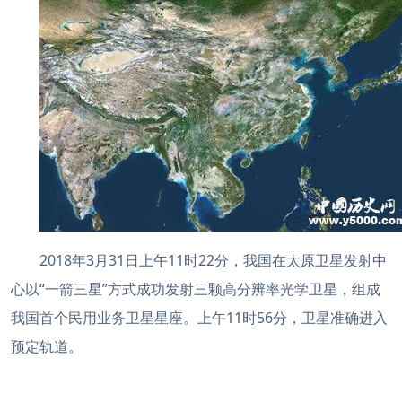
2018年3月31日上午11时22分，我国在太原卫星发射中
心以“一箭三星”方式成功发射三颗高分辨率光学卫星，组成
我国首个民用业务卫星星座。上午11时56分，卫星准确进入
预定轨道。