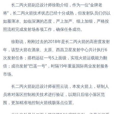
长二丙火箭副总设计师徐勤介绍，作为一位“金牌老
将”，长二丙火箭技术状态已经十分成熟，但发射队员们仍以
如履薄冰、如临深渊的态度，严上加严、细上加细，严格按
照流程完成发射场各项工作，确保任务成功。
徐勤说，刚刚过去的2018年是长二丙火箭的高密度发射
年，该型火箭在酒泉、太原、西昌卫星发射中心共计执行6
次发射任务；搭档远征一号S上面级，实现火箭运载能力翻
倍；成功发射“巴遥一号”，时隔19年重返国际商业发射服务
市场。
长二丙火箭副总设计师崔照云说，本发火箭上，研制人
员将对落区控制相关技术进行验证，以期日后缩小落区范
围，更加精准地控制火箭残骸落点位置。