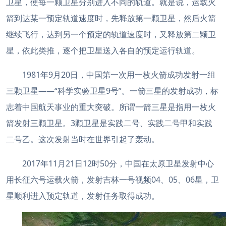
卫星，使每一颗卫星分别进入不同的轨道。就是说，运载火
箭到达某一预定轨道速度时，先释放第一颗卫星，然后火箭
继续飞行，达到另一个预定的轨道速度时，又释放第二颗卫
星，依此类推，逐个把卫星送入各自的预定运行轨道。
1981年9月20日，中国第一次用一枚火箭成功发射一组
三颗卫星——“科学实验卫星9号”。一箭三星的发射成功，标
志着中国航天事业的重大突破。所谓一箭三星是指用一枚火
箭发射三颗卫星。3颗卫星是实践二号、实践二号甲和实践
二号乙。这次发射当时在世界引起了轰动。
2017年11月21日12时50分，中国在太原卫星发射中心
用长征六号运载火箭，发射吉林一号视频04、05、06星，卫
星顺利进入预定轨道，发射任务取得成功。