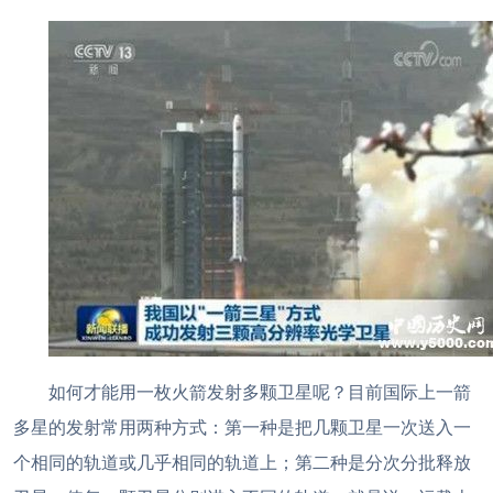
如何才能用一枚火箭发射多颗卫星呢？目前国际上一箭
多星的发射常用两种方式：第一种是把几颗卫星一次送入一
个相同的轨道或几乎相同的轨道上；第二种是分次分批释放