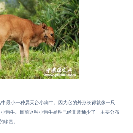
其中最小一种属天台小狗牛。因为它的外形长得就像一只
为小狗牛。目前这种小狗牛品种已经非常稀少了，主要分布
别的珍贵。