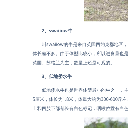
2、swaiiow牛
叫swaiiow的牛是来自英国西约克郡地
体长差不多。由于体型比较小，所以进食量也是比
英国、苏格兰为主，数量上还是可观的。
3、低地倭水牛
低地倭水牛也是世界体型最小的牛之一，主
5厘米，体长为1.8米，体重大约为300-60
上和四肢下部都长有白色标记，咽喉位置有白