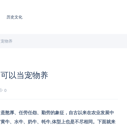
历史文化
当宠物养
一可以当宠物养
0
它是憨厚、任劳任怨、勤劳的象征，自古以来在农业发展中
黄牛、水牛、奶牛、牦牛,体型上也是不尽相同。下面就来