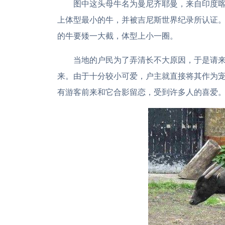
图中这头母牛名为曼尼齐耶曼，来自印度喀
上体型最小的牛，并被吉尼斯世界纪录所认证
的牛要矮一大截，体型上小一圈。
当地的户民为了弄清长不大原因，于是请
来。由于十分较小可爱，户主就直接将其作为
有游客前来和它合影留恋，受到许多人的喜爱