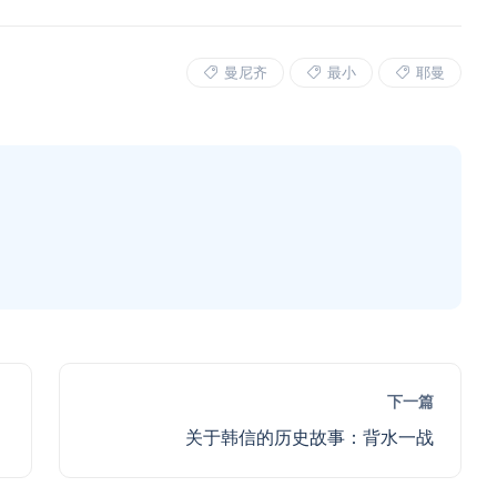
曼尼齐
最小
耶曼
下一篇
关于韩信的历史故事：背水一战