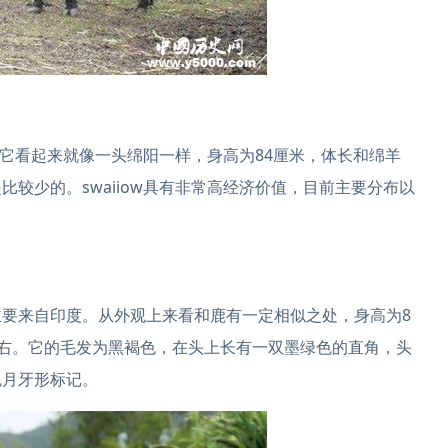
区，它看起来就像一头绵阳一样，身高为84厘米，体长和绵羊
较少的。swaiiow具有非常高经济价值，目前主要分布以
要来自印度。从外观上来看和鹿有一定相似之处，身高为8
0斤左右。它的毛发为黑褐色，在头上长有一双墨绿色的直角，头
色月牙形标记。