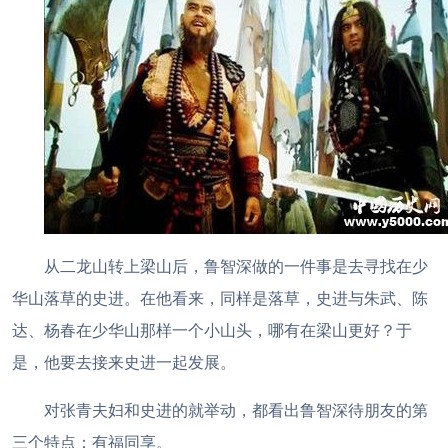
从二龙山转上梁山后，鲁智深做的一件事是去寻找在少
华山落草的史进。在他看来，同样是落草，史进与朱武、陈
达、杨春在少华山那样一个小山头，哪有在梁山更好？于
是，他要去接来史进一起发展。
对张青夫妇和史进的就举动，都看出鲁智深待朋友的第
三个特点：有福同享。