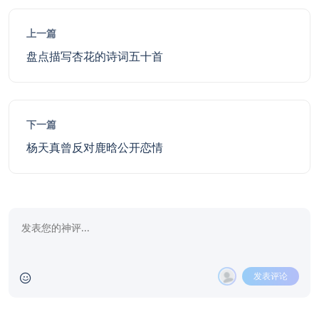
上一篇
盘点描写杏花的诗词五十首
下一篇
杨天真曾反对鹿晗公开恋情
发表评论