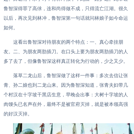
鲁智深得罪了高俅，连和尚得做不成，只得流亡江湖。很久
以后，再次见到林冲，鲁智深第一句话就问林娘子如今命运
如何。
这看出鲁智深对待朋友的两个特点：一、真心牵挂朋
友。二、为朋友两肋插刀。在口头上要为朋友两肋插刀的人
多了去了，但像鲁智深这样真正转化为行动的，少之又少。
落草二龙山后，鲁智深做了这样一件事：多次去信让张
青、孙二娘也到二龙山来。因为鲁智深知道，张青夫妇带几
个村汉在十字坡干黑店生意，早晚会出事：大树十字坡的人
肉馒头已名声在外，最终不是被官府灭掉，就是被本领高强
的好汉灭掉。