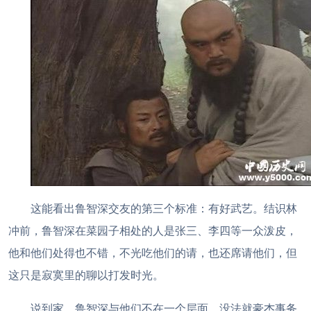
这能看出鲁智深交友的第三个标准：有好武艺。结识林
冲前，鲁智深在菜园子相处的人是张三、李四等一众泼皮，
他和他们处得也不错，不光吃他们的请，也还席请他们，但
这只是寂寞里的聊以打发时光。
说到家，鲁智深与他们不在一个层面，没法就豪杰事务