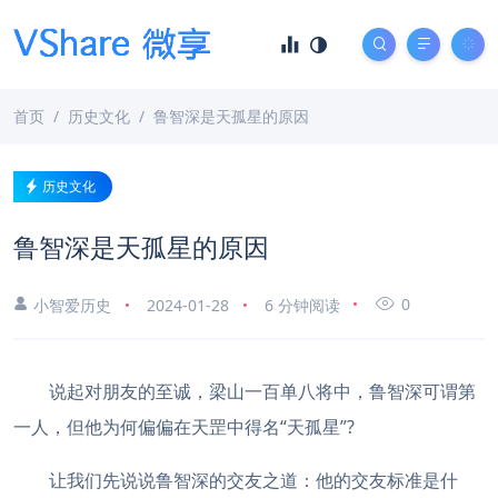
首页
历史文化
鲁智深是天孤星的原因
历史文化
鲁智深是天孤星的原因
0
小智爱历史
2024-01-28
6 分钟阅读
说起对朋友的至诚，梁山一百单八将中，鲁智深可谓第
一人，但他为何偏偏在天罡中得名“天孤星”?
让我们先说说鲁智深的交友之道：他的交友标准是什