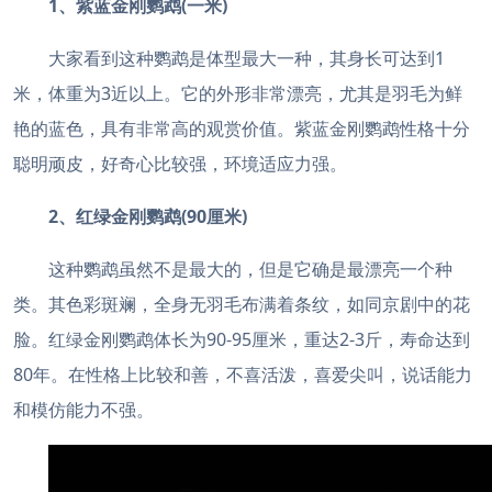
1、紫蓝金刚鹦鹉(一米)
大家看到这种鹦鹉是体型最大一种，其身长可达到1
米，体重为3近以上。它的外形非常漂亮，尤其是羽毛为鲜
艳的蓝色，具有非常高的观赏价值。紫蓝金刚鹦鹉性格十分
聪明顽皮，好奇心比较强，环境适应力强。
2、红绿金刚鹦鹉(90厘米)
这种鹦鹉虽然不是最大的，但是它确是最漂亮一个种
类。其色彩斑斓，全身无羽毛布满着条纹，如同京剧中的花
脸。红绿金刚鹦鹉体长为90-95厘米，重达2-3斤，寿命达到
80年。在性格上比较和善，不喜活泼，喜爱尖叫，说话能力
和模仿能力不强。