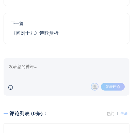
下一篇
《问刘十九》诗歌赏析
发表评论
评论列表 (0条)：
热门
最新