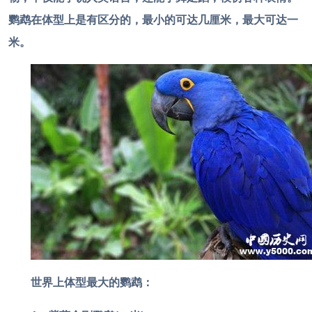
鹦鹉在体型上是有区分的，最小的可达几厘米，最大可达一
米。
世界上体型最大的鹦鹉：