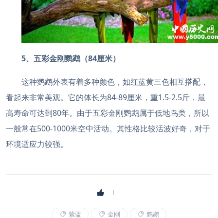
5、五彩金刚鹦鹉（84厘米）
这种鹦鹉外表有着多种颜色，如红蓝黄三色相互搭配，
看起来非常美观。它的体长为84-89厘米，重1.5-2.5斤，最
高寿命可达到80年。由于五彩金刚鹦鹉属于低地鸟类，所以
一般常在500-1000米空中活动。其性格比较活波好奇，对于
环境适应力较强。
紫蓝
金刚
鹦鹉