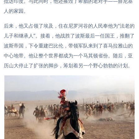
抵达印度。与此同时，他还摧毁了希腊的老对手——腓尼基
人的家园。
后来，他又占领了埃及，住在尼罗河谷的人民奉他为“法老的
儿子和继承人”。接着，他战胜了波斯最后一任国王，推翻了
波斯帝国，下令重建巴比伦，带领军队来到了喜马拉雅山的
中心地带。他让整个世界都成为一个马其顿省份。随后，亚
历山大停止了扩张的脚步，筹划着另一个野心勃勃的计划。