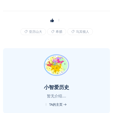
亚历山大
希腊
马其顿人
小智爱历史
暂无介绍....
TA的主页