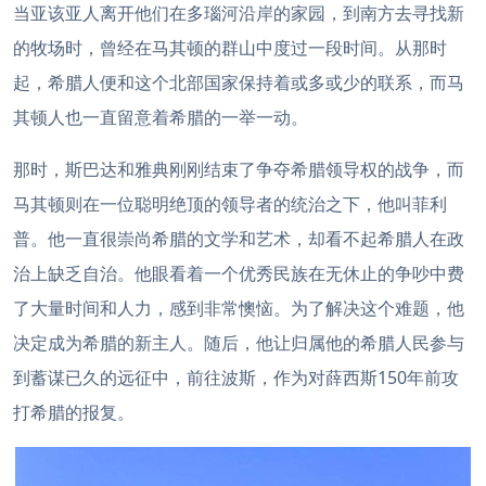
当亚该亚人离开他们在多瑙河沿岸的家园，到南方去寻找新
的牧场时，曾经在马其顿的群山中度过一段时间。从那时
起，希腊人便和这个北部国家保持着或多或少的联系，而马
其顿人也一直留意着希腊的一举一动。
那时，斯巴达和雅典刚刚结束了争夺希腊领导权的战争，而
马其顿则在一位聪明绝顶的领导者的统治之下，他叫菲利
普。他一直很崇尚希腊的文学和艺术，却看不起希腊人在政
治上缺乏自治。他眼看着一个优秀民族在无休止的争吵中费
了大量时间和人力，感到非常懊恼。为了解决这个难题，他
决定成为希腊的新主人。随后，他让归属他的希腊人民参与
到蓄谋已久的远征中，前往波斯，作为对薛西斯150年前攻
打希腊的报复。