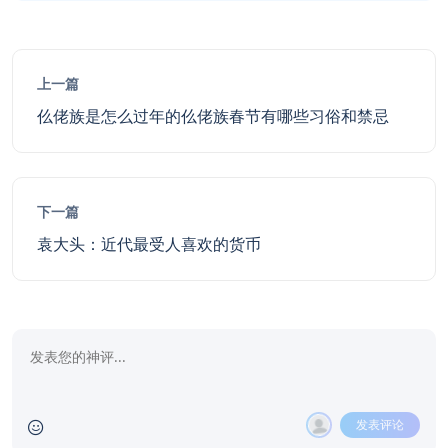
上一篇
仫佬族是怎么过年的仫佬族春节有哪些习俗和禁忌
下一篇
袁大头：近代最受人喜欢的货币
发表评论