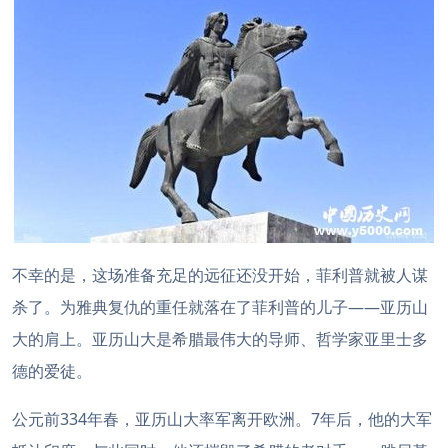
不幸的是，这场准备充足的远征还没开始，菲利普就被人谋
杀了。为雅典复仇的重任就落在了菲利普的儿子——亚历山
大的肩上。亚历山大是希腊最伟大的导师、哲学家亚里士多
德的爱徒。
公元前334年春，亚历山大率军离开欧洲。7年后，他的大军