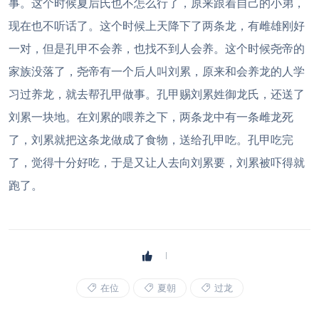
事。这个时候夏后氏也不怎么行了，原来跟着自己的小弟，
现在也不听话了。这个时候上天降下了两条龙，有雌雄刚好
一对，但是孔甲不会养，也找不到人会养。这个时候尧帝的
家族没落了，尧帝有一个后人叫刘累，原来和会养龙的人学
习过养龙，就去帮孔甲做事。孔甲赐刘累姓御龙氏，还送了
刘累一块地。在刘累的喂养之下，两条龙中有一条雌龙死
了，刘累就把这条龙做成了食物，送给孔甲吃。孔甲吃完
了，觉得十分好吃，于是又让人去向刘累要，刘累被吓得就
跑了。
在位
夏朝
过龙