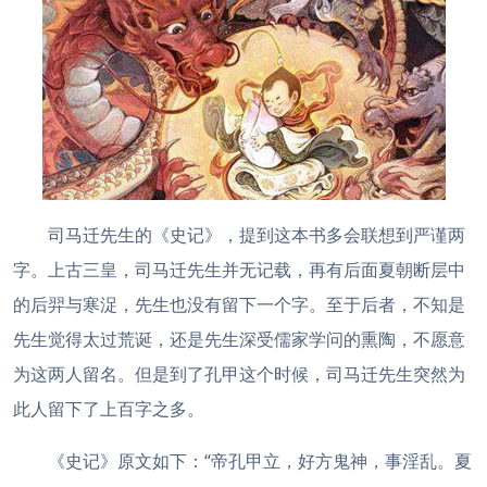
司马迁先生的《史记》，提到这本书多会联想到严谨两
字。上古三皇，司马迁先生并无记载，再有后面夏朝断层中
的后羿与寒浞，先生也没有留下一个字。至于后者，不知是
先生觉得太过荒诞，还是先生深受儒家学问的熏陶，不愿意
为这两人留名。但是到了孔甲这个时候，司马迁先生突然为
此人留下了上百字之多。
《史记》原文如下：“帝孔甲立，好方鬼神，事淫乱。夏