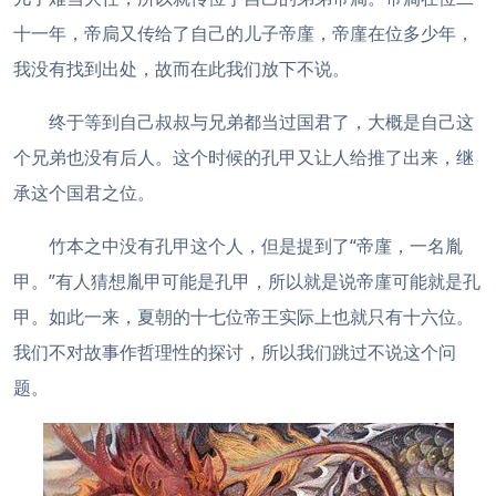
十一年，帝扃又传给了自己的儿子帝廑，帝廑在位多少年，
我没有找到出处，故而在此我们放下不说。
终于等到自己叔叔与兄弟都当过国君了，大概是自己这
个兄弟也没有后人。这个时候的孔甲又让人给推了出来，继
承这个国君之位。
竹本之中没有孔甲这个人，但是提到了“帝廑，一名胤
甲。”有人猜想胤甲可能是孔甲，所以就是说帝廑可能就是孔
甲。如此一来，夏朝的十七位帝王实际上也就只有十六位。
我们不对故事作哲理性的探讨，所以我们跳过不说这个问
题。