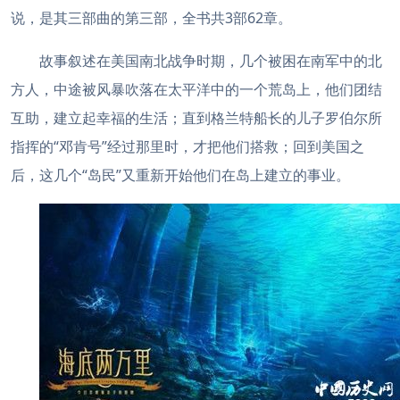
说，是其三部曲的第三部，全书共3部62章。
故事叙述在美国南北战争时期，几个被困在南军中的北
方人，中途被风暴吹落在太平洋中的一个荒岛上，他们团结
互助，建立起幸福的生活；直到格兰特船长的儿子罗伯尔所
指挥的“邓肯号”经过那里时，才把他们搭救；回到美国之
后，这几个“岛民”又重新开始他们在岛上建立的事业。