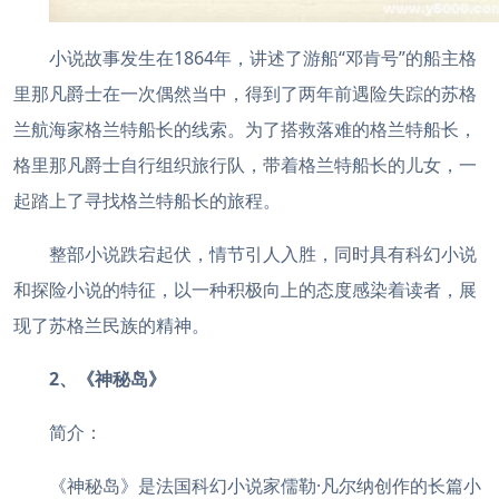
小说故事发生在1864年，讲述了游船“邓肯号”的船主格
里那凡爵士在一次偶然当中，得到了两年前遇险失踪的苏格
兰航海家格兰特船长的线索。为了搭救落难的格兰特船长，
格里那凡爵士自行组织旅行队，带着格兰特船长的儿女，一
起踏上了寻找格兰特船长的旅程。
整部小说跌宕起伏，情节引人入胜，同时具有科幻小说
和探险小说的特征，以一种积极向上的态度感染着读者，展
现了苏格兰民族的精神。
2、《神秘岛》
简介：
《神秘岛》是法国科幻小说家儒勒·凡尔纳创作的长篇小