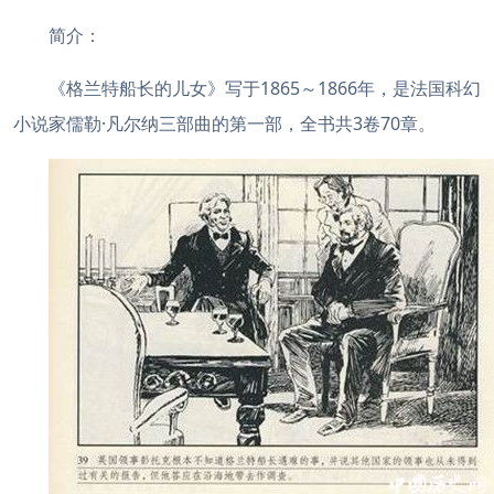
简介：
《格兰特船长的儿女》写于1865～1866年，是法国科幻
小说家儒勒·凡尔纳三部曲的第一部，全书共3卷70章。