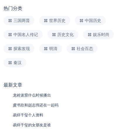
热门分类
三国两晋
世界历史
中国历史
中国名人传记
历史文化
娱乐时尚
探索发现
明清
社会百态
秦汉
最新文章
龙岭迷窟什么时候播出
虞书欣和赵志伟还在一起吗
易烊千玺个人资料
易烊千玺的女朋友是谁