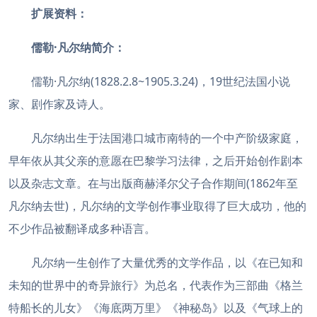
扩展资料：
儒勒·凡尔纳简介：
儒勒·凡尔纳(1828.2.8~1905.3.24)，19世纪法国小说
家、剧作家及诗人。
凡尔纳出生于法国港口城市南特的一个中产阶级家庭，
早年依从其父亲的意愿在巴黎学习法律，之后开始创作剧本
以及杂志文章。在与出版商赫泽尔父子合作期间(1862年至
凡尔纳去世)，凡尔纳的文学创作事业取得了巨大成功，他的
不少作品被翻译成多种语言。
凡尔纳一生创作了大量优秀的文学作品，以《在已知和
未知的世界中的奇异旅行》为总名，代表作为三部曲《格兰
特船长的儿女》《海底两万里》《神秘岛》以及《气球上的