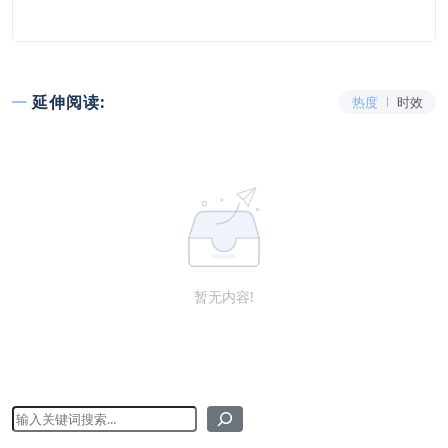
延伸阅读:
热度
时效
暂无内容!