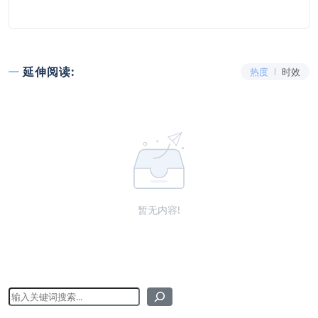
延伸阅读:
热度
时效
暂无内容!