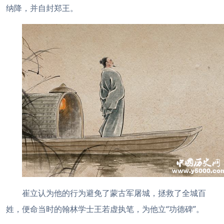
纳降，并自封郑王。
崔立认为他的行为避免了蒙古军屠城，拯救了全城百
姓，便命当时的翰林学士王若虚执笔，为他立“功德碑”。