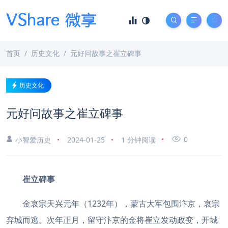
首页
历史文化
元好问故事之崔立碑事
历史文化
元好问故事之崔立碑事
0
小智爱历史
2024-01-25
1 分钟阅读
崔立碑事
金哀宗天兴元年（1232年），蒙古大军包围汴京，哀宗
弃城而逃。次年正月，留守汴京的金将崔立发动政变，开城