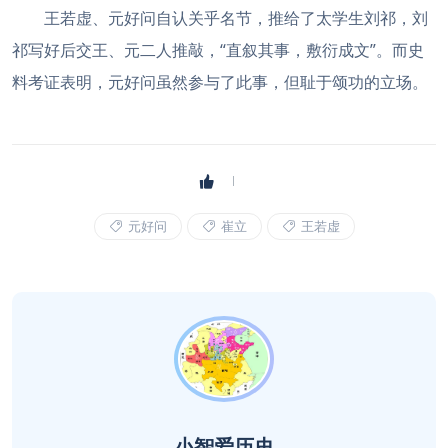
王若虚、元好问自认关乎名节，推给了太学生刘祁，刘
祁写好后交王、元二人推敲，“直叙其事，敷衍成文”。而史
料考证表明，元好问虽然参与了此事，但耻于颂功的立场。
元好问
崔立
王若虚
小智爱历史