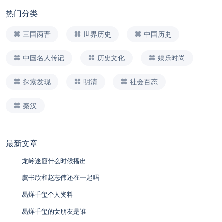
热门分类
三国两晋
世界历史
中国历史
中国名人传记
历史文化
娱乐时尚
探索发现
明清
社会百态
秦汉
最新文章
龙岭迷窟什么时候播出
虞书欣和赵志伟还在一起吗
易烊千玺个人资料
易烊千玺的女朋友是谁