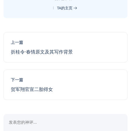
TA的主页
上一篇
折桂令·春情原文及其写作背景
下一篇
贺军翔官宣二胎得女