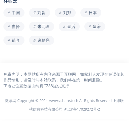
标签云
中国
刘备
刘邦
日本
曹操
朱元璋
皇后
皇帝
简介
诸葛亮
免责声明：本网站所有内容来源于互联网，如权利人发现存在误传其
作品情形，请及时与本站联系，我们将在第一时间删除。
IP地址位置数据由
纯真CZ88
提供支持
微享网 Copyright © 2024. www.vshare.tech All Rights Reserved 上海联
秩信息科技有限公司
沪ICP备17029272号-2