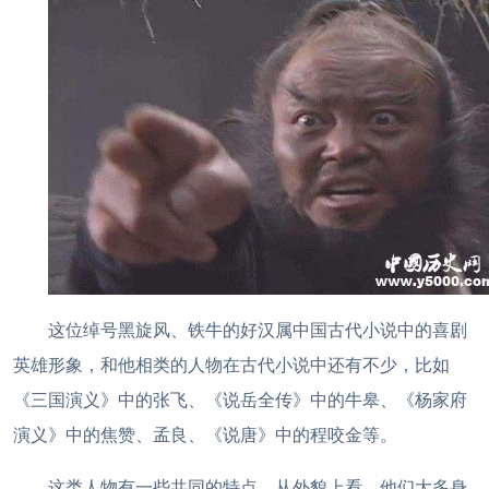
这位绰号黑旋风、铁牛的好汉属中国古代小说中的喜剧
英雄形象，和他相类的人物在古代小说中还有不少，比如
《三国演义》中的张飞、《说岳全传》中的牛皋、《杨家府
演义》中的焦赞、孟良、《说唐》中的程咬金等。
这类人物有一些共同的特点，从外貌上看，他们大多身