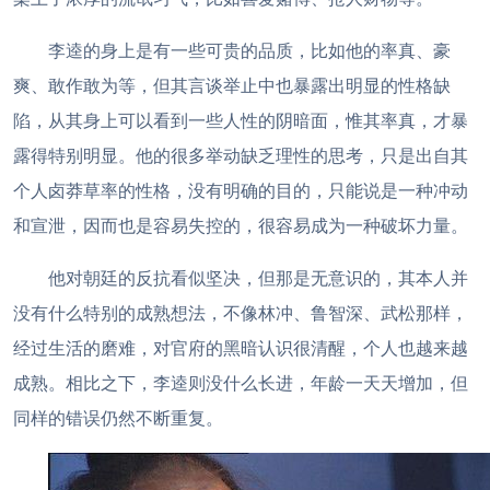
李逵的身上是有一些可贵的品质，比如他的率真、豪
爽、敢作敢为等，但其言谈举止中也暴露出明显的性格缺
陷，从其身上可以看到一些人性的阴暗面，惟其率真，才暴
露得特别明显。他的很多举动缺乏理性的思考，只是出自其
个人卤莽草率的性格，没有明确的目的，只能说是一种冲动
和宣泄，因而也是容易失控的，很容易成为一种破坏力量。
他对朝廷的反抗看似坚决，但那是无意识的，其本人并
没有什么特别的成熟想法，不像林冲、鲁智深、武松那样，
经过生活的磨难，对官府的黑暗认识很清醒，个人也越来越
成熟。相比之下，李逵则没什么长进，年龄一天天增加，但
同样的错误仍然不断重复。