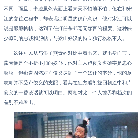
不同。而且，李逵虽然表面上看来天不怕地不怕，但在和宋
江的交往过程中，却表现出明显的奴仆意识。他对宋江可以
说是服服帖帖，达到了任打任杀都毫无怨言的程度。这种缺
少原则的忠诚和服帖，与梁山好汉的特立独行格格不入。
这还可以从与浪子燕青的对比中看出来。就出身而言，
燕青倒是个不折不扣的奴仆，他对主人卢俊义也确实是忠心
耿耿。但燕青固然对卢俊义尽到了一个奴仆的本分，他的意
志却并不受卢俊义的支配，看其在征方腊凯旋回朝途中和卢
俊义的一番谈话就可以明白。两相对比，个人境界和档次的
差别不难看出。