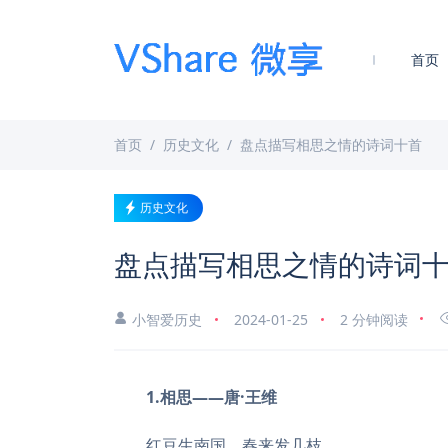
首页
首页
历史文化
盘点描写相思之情的诗词十首
历史文化
盘点描写相思之情的诗词
小智爱历史
2024-01-25
2 分钟阅读
1.相思——唐·王维
红豆生南国，春来发几枝。