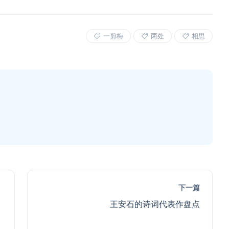
一剪梅
两处
相思
下一篇
王安石的诗词代表作盘点