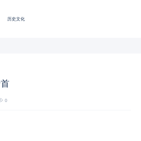
历史文化
十首
0