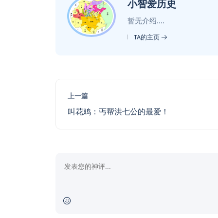
小智爱历史
暂无介绍....
TA的主页
上一篇
叫花鸡：丐帮洪七公的最爱！