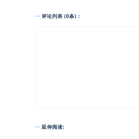
评论列表 (0条)：
延伸阅读: