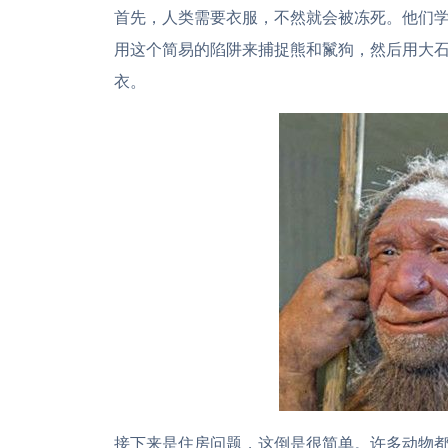
首先，人类需要衣服，不然就会被冻死。他们
用这个简易的陷阱来捕捉熊和鬣狗，然后用大
衣。
接下来是住房问题，这倒是很简单。许多动物