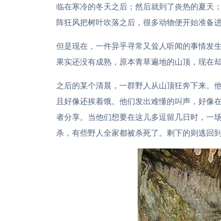
临在寒冷的冬天之后；然后就到了炎热的夏天
阵狂风把树叶吹落之后，很多动物便开始准备
但是现在，一件异乎寻常又耸人听闻的事情发
果实还没有成熟，原本青草遍地的山顶，现在
之后的某个清晨，一群野人从山顶狂奔下来。
且好像还挨着饿。他们发出难懂的叫声，好像
者分享。当他们想要在这儿多逗留几日时，一
杀，有些野人全家都被杀死了。剩下的则逃回