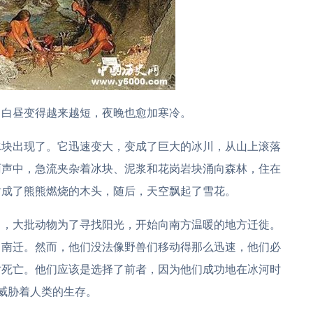
，白昼变得越来越短，夜晚也愈加寒冷。
冰块出现了。它迅速变大，变成了巨大的冰川，从山上滚落
雨声中，急流夹杂着冰块、泥浆和花岗岩块涌向森林，住在
树成了熊熊燃烧的木头，随后，天空飘起了雪花。
了，大批动物为了寻找阳光，开始向南方温暖的地方迁徙。
了南迁。然而，他们没法像野兽们移动得那么迅速，他们必
对死亡。他们应该是选择了前者，因为他们成功地在冰河时
威胁着人类的生存。