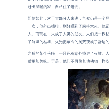
赶出温暖的家，自己住了进去。
即便如此，对于大部分人来讲，气候仍是一个
一次，他外出捕猎，刚好遇到了森林大火。他
人。而现在，火成了人类的朋友。人们把一棵
了洞里的枯树。火光把寒冷的洞穴变成了舒适
之后的某个傍晚，一只死鸡意外掉进了火堆。
后更加美味。于是，他们不再像其他动物一样