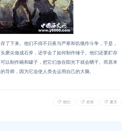
生存了下来。他们不得不日夜与严寒和饥饿作斗争，于是，
石头磨尖做成石斧，还学会了如何制作锤子。他们还要贮存
土可以制作碗和罐子，把它们放在阳光下就会晒干。而原本
类的导师，因为它迫使人类去运用自己的大脑。
他们
史前
夏天