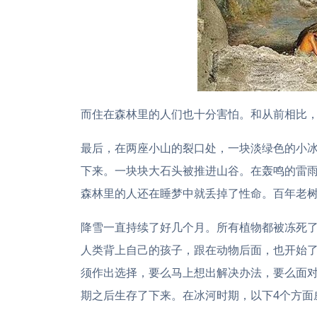
而住在森林里的人们也十分害怕。和从前相比
最后，在两座小山的裂口处，一块淡绿色的小
下来。一块块大石头被推进山谷。在轰鸣的雷
森林里的人还在睡梦中就丢掉了性命。百年老
降雪一直持续了好几个月。所有植物都被冻死
人类背上自己的孩子，跟在动物后面，也开始
须作出选择，要么马上想出解决办法，要么面
期之后生存了下来。在冰河时期，以下4个方面