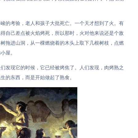
严峻的考验，老人和孩子大批死亡。一个天才想到了火。有
记得自己差点被火焰烤死，所以那时，火对他来说还是个敌
枯树拖进山洞，从一棵燃烧着的木头上取下几根树枝，点燃
的小屋。
人们发现它的时候，它已经被烤焦了。人们发现，肉烤熟之
吃生的东西，而是开始做起了熟食。