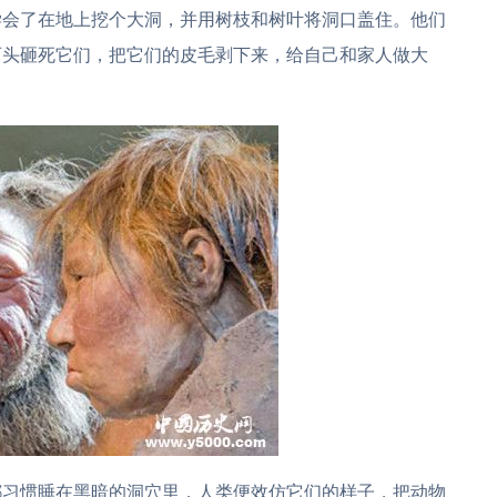
学会了在地上挖个大洞，并用树枝和树叶将洞口盖住。他们
石头砸死它们，把它们的皮毛剥下来，给自己和家人做大
都习惯睡在黑暗的洞穴里，人类便效仿它们的样子，把动物