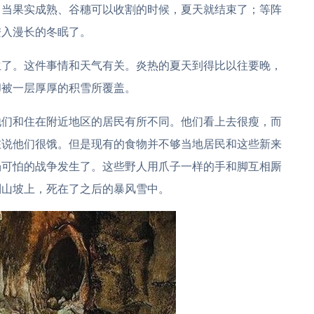
；当果实成熟、谷穗可以收割的时候，夏天就结束了；等阵
进入漫长的冬眠了。
生了。这件事情和天气有关。炎热的夏天到得比以往要晚，
却被一层厚厚的积雪所覆盖。
他们和住在附近地区的居民有所不同。他们看上去很瘦，而
在说他们很饿。但是现有的食物并不够当地居民和这些新来
场可怕的战争发生了。这些野人用爪子一样的手和脚互相厮
到山坡上，死在了之后的暴风雪中。