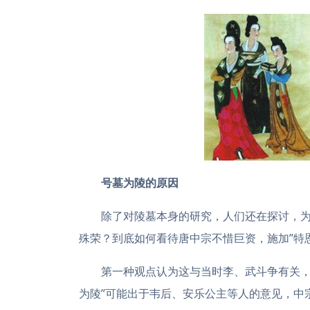
号墓为陵的原因
除了对陵墓本身的研究，人们还在探讨，为
殊荣？到底如何看待唐中宗不惜巨资，施加”特
第一种观点认为这与当时李、武斗争有关，
为陵”可能出于韦后、安乐公主等人的意见，中