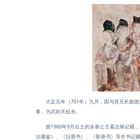
大足元年（701年）九月，因与其兄长懿
事，为武则天杖杀。
据1960年9月出土的永泰公主墓志铭记
治通鉴》、《旧唐书》、《新唐书》等史书记