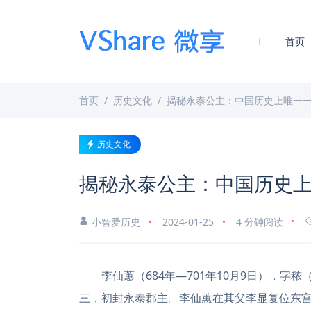
首页
首页
历史文化
揭秘永泰公主：中国历史上唯一一
历史文化
揭秘永泰公主：中国历史上
小智爱历史
2024-01-25
4 分钟阅读
李仙蕙（684年—701年10月9日），字
三，初封永泰郡主。李仙蕙在其父李显复位东