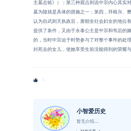
主墓志铭》）；第三种观点则说中宗内心其实
墓为陵就是具体的措施之一；第四，拜根兴、
认为自武则天执政后，唐朝全社会妇女的地位有
提供了条件，又由于永泰公主是中宗和韦后的
的，当时中宗迫于时势参与了对整个事件的处
封死去的女儿，使她享受生前没能得到的荣耀
小智爱历史
暂无介绍....