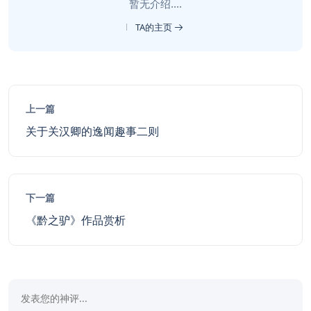
暂无介绍....
TA的主页
上一篇
关于关汉卿的逸闻趣事二则
下一篇
《黔之驴》作品赏析