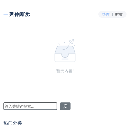
延伸阅读:
热度
时效
暂无内容!
热门分类