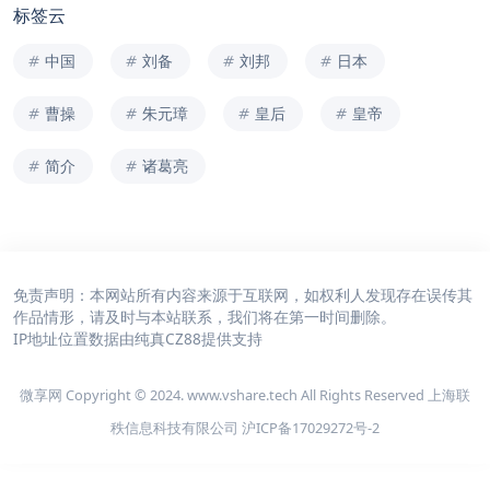
标签云
中国
刘备
刘邦
日本
曹操
朱元璋
皇后
皇帝
简介
诸葛亮
免责声明：本网站所有内容来源于互联网，如权利人发现存在误传其
作品情形，请及时与本站联系，我们将在第一时间删除。
IP地址位置数据由
纯真CZ88
提供支持
微享网 Copyright © 2024. www.vshare.tech All Rights Reserved 上海联
秩信息科技有限公司
沪ICP备17029272号-2