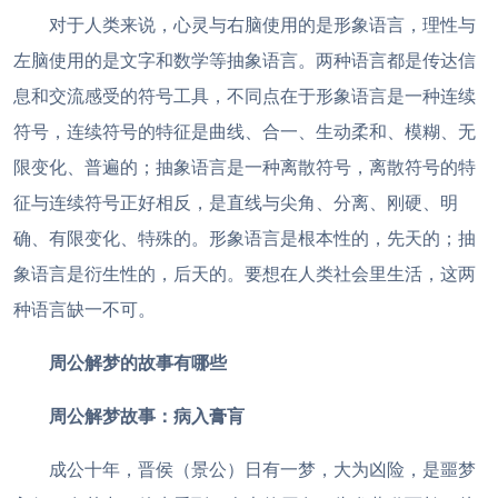
对于人类来说，心灵与右脑使用的是形象语言，理性与
左脑使用的是文字和数学等抽象语言。两种语言都是传达信
息和交流感受的符号工具，不同点在于形象语言是一种连续
符号，连续符号的特征是曲线、合一、生动柔和、模糊、无
限变化、普遍的；抽象语言是一种离散符号，离散符号的特
征与连续符号正好相反，是直线与尖角、分离、刚硬、明
确、有限变化、特殊的。形象语言是根本性的，先天的；抽
象语言是衍生性的，后天的。要想在人类社会里生活，这两
种语言缺一不可。
周公解梦的故事有哪些
周公解梦故事：
病入膏肓
成公十年，晋侯（景公）日有一梦，大为凶险，是噩梦