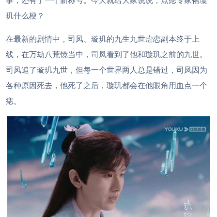
事，还有了一个新称号。今天就给大家说说，点痣专家褚璇
玑什么梗？
在最新的剧情中，司凤、璇玑的九生九世虐恋副本终于上
线，在万劫八荒镜当中，司凤看到了他和璇玑之前的九世。
司凤追了璇玑九世，但每一个世界两人总是错过，司凤因为
各种原因死去，他死了之后，璇玑都会在他眼角用血点一个
痣。