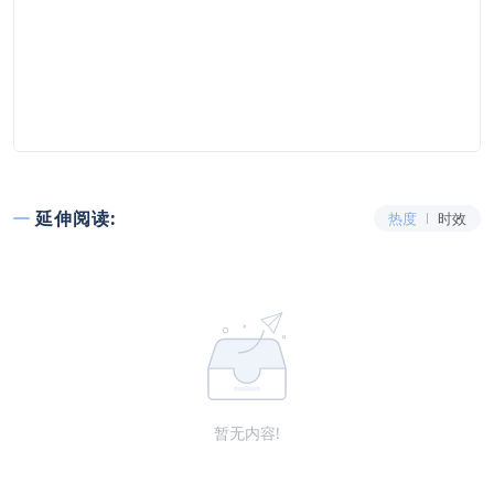
延伸阅读:
热度
时效
暂无内容!