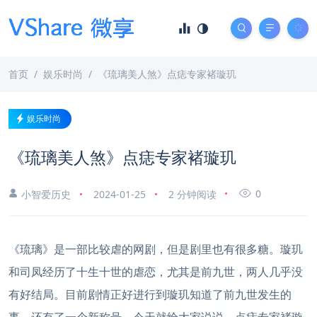
首页
娱乐时尚
《琉璃美人煞》点痣专家褚璇玑
娱乐时尚
《琉璃美人煞》点痣专家褚璇玑
0
小智爱历史
2024-01-25
2 分钟阅读
《琉璃》是一部比较虐的网剧，但是剧里也有很多糖。璇玑
和司凤经历了十生十世的虐恋，尤其是前九世，两人几乎没
有好结局。目前剧情正好进行到璇玑知道了前九世发生的