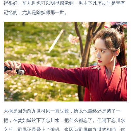
得很好。前九世也可以明显感觉到，男主下凡历劫时是带有
记忆的，尤其是除妖师那一世。
大概是因为前九世司凤一直失败，所以他最终还是赌了一
把，在焚如城饮下了忘川水，把什么都忘了。但喝下忘川水
之后，司凤还是爱上了璇玑，也因为司凤前九世的相助，这