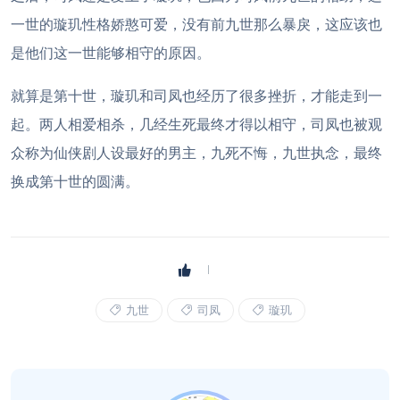
一世的璇玑性格娇憨可爱，没有前九世那么暴戾，这应该也
是他们这一世能够相守的原因。
就算是第十世，璇玑和司凤也经历了很多挫折，才能走到一
起。两人相爱相杀，几经生死最终才得以相守，司凤也被观
众称为仙侠剧人设最好的男主，九死不悔，九世执念，最终
换成第十世的圆满。
九世
司凤
璇玑