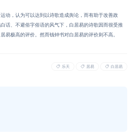
新运动，认为可以达到以诗歌造成舆论，而有助于改善政
倡白话、不避俗字俗语的风气下，白居易的诗歌因而很受推
白居易极高的评价。然而钱钟书对白居易的评价则不高。
乐天
居易
白居易