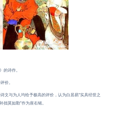
白》的诗作。
的评价。
诗文与为人均给予极高的评价，认为白居易“实具经世之
补拙莫如勤”作为座右铭。