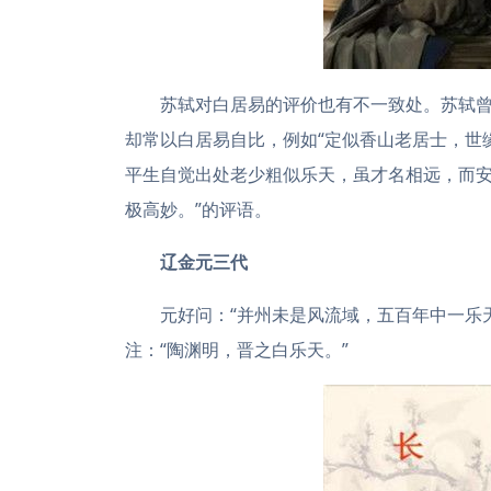
苏轼对白居易的评价也有不一致处。苏轼曾
却常以白居易自比，例如“定似香山老居士，世
平生自觉出处老少粗似乐天，虽才名相远，而安
极高妙。”的评语。
辽金元三代
元好问：“并州未是风流域，五百年中一乐
注：“陶渊明，晋之白乐天。”