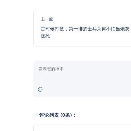
上一篇
古时候打仗，第一排的士兵为何不怕当炮灰
送死
评论列表 (0条)：