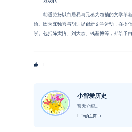
近现代
胡适赞扬以白居易与元稹为领袖的文学革
治。因为陈独秀与胡适提倡新文学运动，在提
崇。包括陈寅恪、刘大杰、钱基博等，都给予
小智爱历史
暂无介绍....
TA的主页