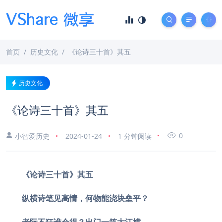
首页
历史文化
《论诗三十首》其五
历史文化
《论诗三十首》其五
0
小智爱历史
2024-01-24
1 分钟阅读
《论诗三十首》其五
纵横诗笔见高情，何物能浇块垒平？