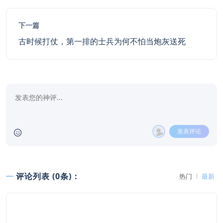
下一篇
古时候打仗，第一排的士兵为何不怕当炮灰送死
发表评论
评论列表 (0条)：
热门
最新