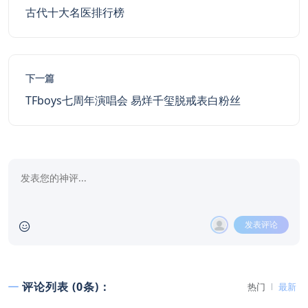
古代十大名医排行榜
下一篇
TFboys七周年演唱会 易烊千玺脱戒表白粉丝
发表评论
评论列表 (0条)：
热门
最新