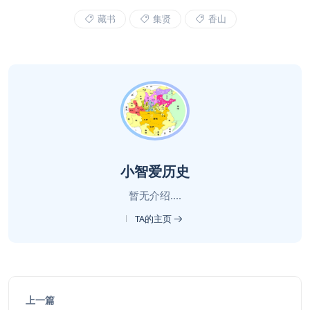
藏书
集贤
香山
小智爱历史
暂无介绍....
TA的主页
上一篇