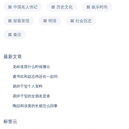
中国名人传记
历史文化
娱乐时尚
探索发现
明清
社会百态
秦汉
最新文章
龙岭迷窟什么时候播出
虞书欣和赵志伟还在一起吗
易烊千玺个人资料
易烊千玺的女朋友是谁
陶喆和淡黄的长裙怎么回事
标签云