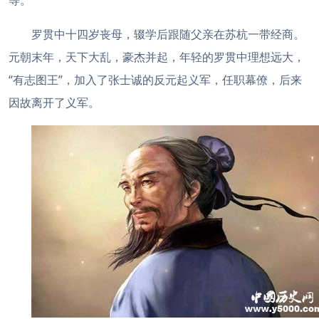
等。
罗贯中十四岁丧母，辍学后跟随父亲在苏杭一带经商。
元朝末年，天下大乱，豪杰并起，年轻的罗贯中理想远大，
“有志图王”，加入了张士诚的反元起义军，任职幕僚，后来
因故离开了义军。