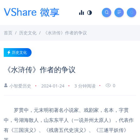
首页
历史文化
《水浒传》作者的争议
历史文化
《水浒传》作者的争议
0
小智爱历史
2024-01-24
3 分钟阅读
罗贯中，元末明初著名小说家、戏剧家，名本，字贯
中，号湖海散人，山东东平人（一说并州太原人），代表作
有《三国演义》、《残唐五代史演义》、《三遂平妖传》