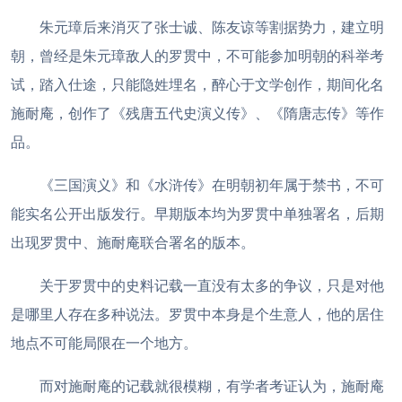
朱元璋后来消灭了张士诚、陈友谅等割据势力，建立明
朝，曾经是朱元璋敌人的罗贯中，不可能参加明朝的科举考
试，踏入仕途，只能隐姓埋名，醉心于文学创作，期间化名
施耐庵，创作了《残唐五代史演义传》、《隋唐志传》等作
品。
《三国演义》和《水浒传》在明朝初年属于禁书，不可
能实名公开出版发行。早期版本均为罗贯中单独署名，后期
出现罗贯中、施耐庵联合署名的版本。
关于罗贯中的史料记载一直没有太多的争议，只是对他
是哪里人存在多种说法。罗贯中本身是个生意人，他的居住
地点不可能局限在一个地方。
而对施耐庵的记载就很模糊，有学者考证认为，施耐庵