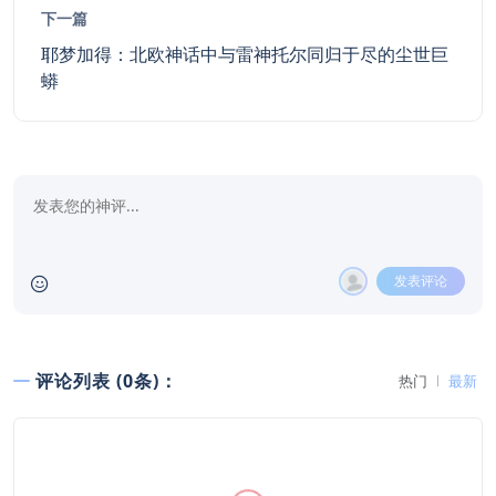
下一篇
耶梦加得：北欧神话中与雷神托尔同归于尽的尘世巨
蟒
发表评论
评论列表 (0条)：
热门
最新