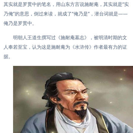
其实就是罗贯中的笔名，用山东方言说施耐庵，其实就是“实
乃俺”的意思，倒过来读，就成了“俺乃是”，潜台词就是——
俺乃是罗贯中。
明朝人王道生撰写过《施耐庵墓志》，被明清时期的文
人奉若至宝，认为这是施耐庵为《水浒传》作者最有力的证
据。