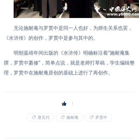
无论施耐庵与罗贯中是同一人也好，为师生关系也罢，
《水浒传》的创作，罗贯中是参与其中的。
明朝嘉靖年间出版的《水浒传》明确标注着“施耐庵集
撰，罗贯中纂修”，简单点说，就是老师打草稿，学生编辑整
理，罗贯中在施耐庵原创的基础上进行了再创作。
唐五代
施耐庵
罗贯中