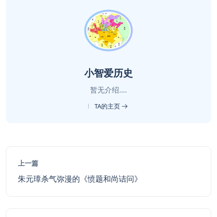
小智爱历史
暂无介绍....
TA的主页
上一篇
朱元璋杀气弥漫的《愤题和尚诘问》