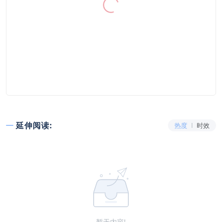
延伸阅读:
热度
时效
暂无内容!