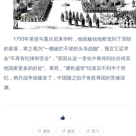
1793年英使马戛尔尼来华时，他就敏锐地察觉到了清朝
的衰落，将之视为“一艘破烂不堪的头等战舰”，预言它迟早
会“不再有纪律和安全”，“英国从这一变化中将得到比任何其
他国家更多的好处”。果然，“康乾盛世”结束后不到半个世
纪，鸦片战争就爆发了，中国随之陷于丧权辱国的苦难深
渊。
康乾
盛世
贪污