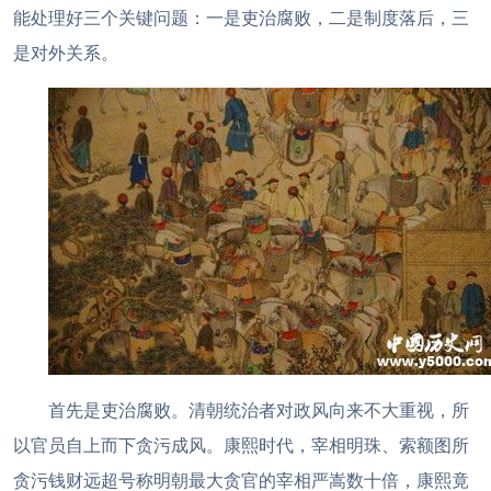
能处理好三个关键问题：一是吏治腐败，二是制度落后，三
是对外关系。
首先是吏治腐败。清朝统治者对政风向来不大重视，所
以官员自上而下贪污成风。康熙时代，宰相明珠、索额图所
贪污钱财远超号称明朝最大贪官的宰相严嵩数十倍，康熙竟