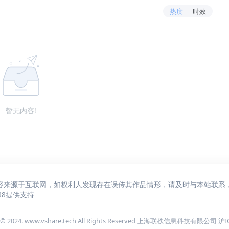
热度
时效
暂无内容!
容来源于互联网，如权利人发现存在误传其作品情形，请及时与本站联系
88
提供支持
 © 2024. www.vshare.tech All Rights Reserved 上海联秩信息科技有限公司
沪I