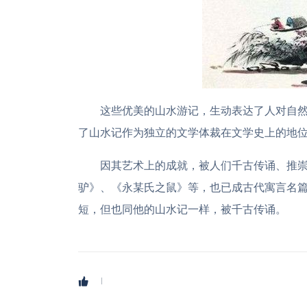
这些优美的山水游记，生动表达了人对自
了山水记作为独立的文学体裁在文学史上的地
因其艺术上的成就，被人们千古传诵、推
驴》、《永某氏之鼠》等，也已成古代寓言名篇
短，但也同他的山水记一样，被千古传诵。