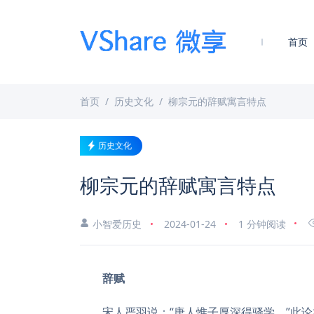
首页
首页
历史文化
柳宗元的辞赋寓言特点
历史文化
柳宗元的辞赋寓言特点
小智爱历史
2024-01-24
1 分钟阅读
辞赋
宋人严羽说：“唐人惟子厚深得骚学。”此论