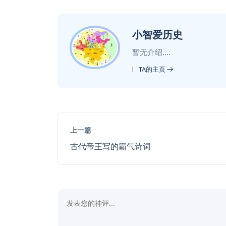
小智爱历史
暂无介绍....
TA的主页
上一篇
古代帝王写的霸气诗词