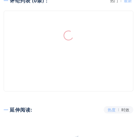
评论列表 (0条)：
热门
最新
延伸阅读:
热度
时效