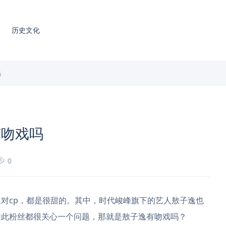
历史文化
吗
有吻戏吗
0
对cp，都是很甜的。其中，时代峻峰旗下的艺人敖子逸也
因此粉丝都很关心一个问题，那就是敖子逸有吻戏吗？