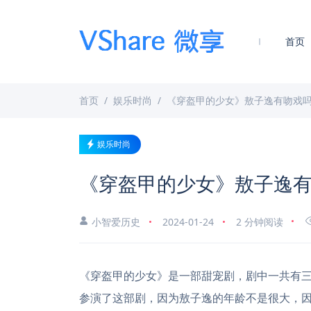
首页
首页
娱乐时尚
《穿盔甲的少女》敖子逸有吻戏
娱乐时尚
《穿盔甲的少女》敖子逸
小智爱历史
2024-01-24
2 分钟阅读
《穿盔甲的少女》是一部甜宠剧，剧中一共有三
参演了这部剧，因为敖子逸的年龄不是很大，