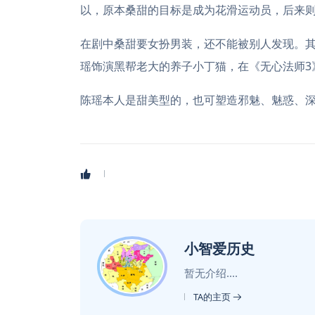
以，原本桑甜的目标是成为花滑运动员，后来
在剧中桑甜要女扮男装，还不能被别人发现。其
瑶饰演黑帮老大的养子小丁猫，在《无心法师3
陈瑶本人是甜美型的，也可塑造邪魅、魅惑、
小智爱历史
暂无介绍....
TA的主页