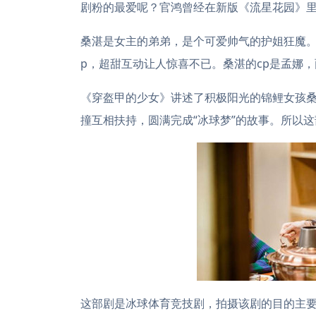
剧粉的最爱呢？官鸿曾经在新版《流星花园》
桑湛是女主的弟弟，是个可爱帅气的护姐狂魔。
p，超甜互动让人惊喜不已。桑湛的cp是孟娜
《穿盔甲的少女》讲述了积极阳光的锦鲤女孩桑
撞互相扶持，圆满完成“冰球梦”的故事。所以
这部剧是冰球体育竞技剧，拍摄该剧的目的主