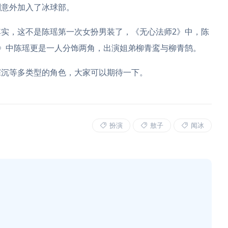
则意外加入了冰球部。
实，这不是陈瑶第一次女扮男装了，《无心法师2》中，陈
》中陈瑶更是一人分饰两角，出演姐弟柳青鸾与柳青鹄。
深沉等多类型的角色，大家可以期待一下。
扮演
敖子
闻冰