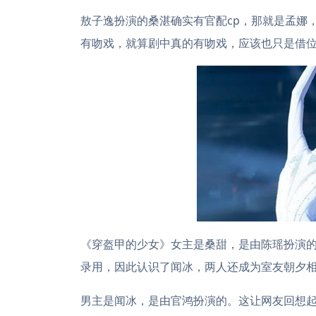
敖子逸扮演的桑湛确实有官配cp，那就是孟娜
有吻戏，就算剧中真的有吻戏，应该也只是借
《穿盔甲的少女》女主是桑甜，是由陈瑶扮演
录用，因此认识了闻冰，两人还成为室友朝夕
男主是闻冰，是由官鸿扮演的。这让网友回想