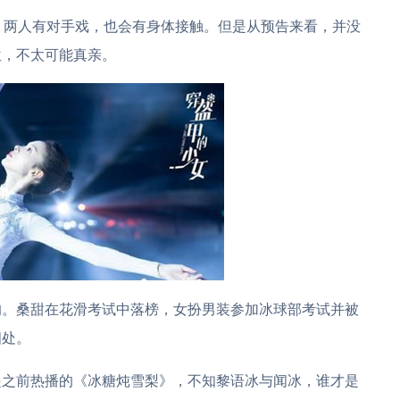
，两人有对手戏，也会有身体接触。但是从预告来看，并没
位，不太可能真亲。
的。桑甜在花滑考试中落榜，女扮男装参加冰球部考试并被
相处。
起之前热播的《冰糖炖雪梨》，不知黎语冰与闻冰，谁才是